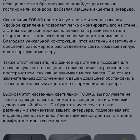
освещение этого бра прекрасно подойдет для спальни,
гостиной или коридора, добавляя изящные акценты в интерьер.
Светильник TOBIAS простой в установке и использовании.
Удобное крепление позволяет легко смонтировать его на стене,
а стильный дизайн прекрасно впишется в различные стили
оформления — от классики до современного минимализма.
Благодаря уникальной конструкции, этот настенный светильник
обеспечит равномерное распределение света, создавая теплую
и комфортную атмосферу.
Также стоит отметить, что данное бра отлично подходит для
создания уютного освещения в помещениях с ограниченным
пространством, так как не занимает много места. Оно станет
замечательным дополнением к вашей домашней обстановке, а
также оригинальным акцентом в оформлении интерьера.
Выбирая этот настенный светильник TOBIAS, вы получаете не
только функциональный элемент освещения, но и стильный
декоративный объект. Он будет отлично сочетаться с
различными элементами вашего интерьера, подчеркивая его
индивидуальность и шик. Идеальный выбор для тех, кто ценит
комфорт и стиль в своем доме.