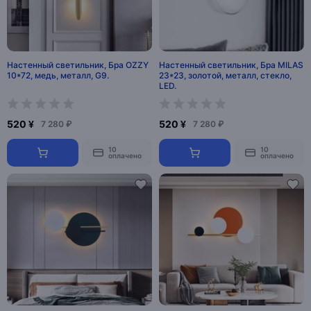
Настенный светильник, Бра OZZY
Настенный светильник, Бра MILAS
10*72, медь, металл, G9.
23*23, золотой, металл, стекло,
LED.
520 ¥
520 ¥
7 280 ₽
7 280 ₽
10
10
оплачено
оплачено