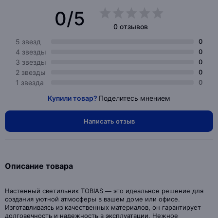
0/5
0 отзывов
5 звезд
0
4 звезды
0
3 звезды
0
2 звезды
0
1 звезда
0
Купили товар?
Поделитесь мнением
Написать отзыв
Описание товара
Настенный светильник TOBIAS — это идеальное решение для
создания уютной атмосферы в вашем доме или офисе.
Изготавливаясь из качественных материалов, он гарантирует
долговечность и надежность в эксплуатации. Нежное