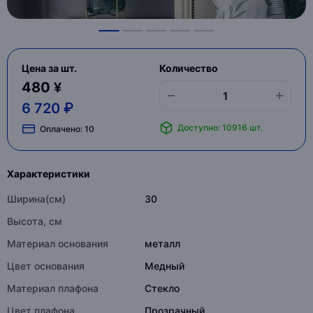
Цена за шт.
Количество
480 ¥
6 720 ₽
Доступно: 10916 шт.
Оплачено:
10
Характеристики
Ширина(см)
30
Высота, см
Материал основания
металл
Цвет основания
Медный
Материал плафона
Стекло
Цвет плафона
Прозрачный