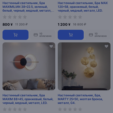
Настенный светильник, Бра
Настенный светильник, Бра MAX
MAXIMILIAN 38*22.5, зеленый,
120*58, оранжевый, белый,
белый, черный, медный, металл,
черный, медный, металл, LED.
LED.
800 ¥
1 200 ¥
11 200 ₽
16 800 ₽
10
10
оплачено
оплачено
Настенный светильник, Бра
Настенный светильник, Бра,
MAXIM 88*45, оранжевый, белый,
MARTY 25*50, желтая бронза,
черный, медный, металл, LED.
металл, G4.