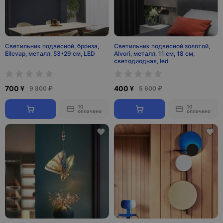
Светильник подвесной, бронза,
Светильник подвесной золотой,
Ellevap, металл, 53*29 см, LED
Alvori, металл, 11 см, 18 см,
светодиодная, led
700 ¥
400 ¥
9 800 ₽
5 600 ₽
10
10
оплачено
оплачено