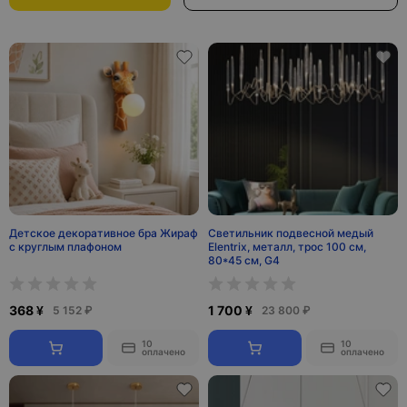
Детское декоративное бра Жираф
Светильник подвесной медый
с круглым плафоном
Elentrix, металл, трос 100 см,
80*45 см, G4
368 ¥
1 700 ¥
5 152 ₽
23 800 ₽
10
10
оплачено
оплачено