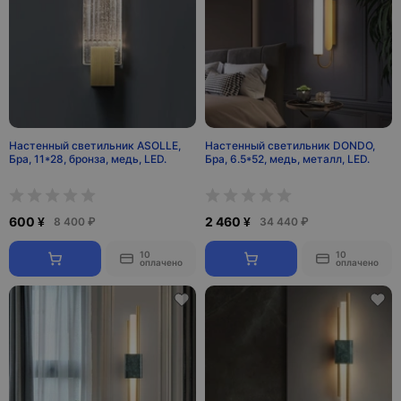
Настенный светильник ASOLLE,
Настенный светильник DONDO,
Бра, 11*28, бронза, медь, LED.
Бра, 6.5*52, медь, металл, LED.
600 ¥
2 460 ¥
8 400 ₽
34 440 ₽
10
10
оплачено
оплачено