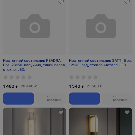
Настенный светильник READRA,
Настенный светильник SATTI, Бра,
Бра, 28*50, капучино, синий пепел,
12*63, лед, стекло, металл, LED.
стекло, LED.
1 460 ¥
1 540 ¥
20 440 ₽
21 560 ₽
10
10
оплачено
оплачено