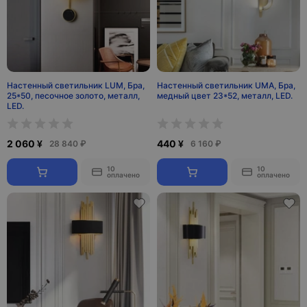
Настенный светильник LUM, Бра,
Настенный светильник UMA, Бра,
25*50, песочное золото, металл,
медный цвет 23*52, металл, LED.
LED.
2 060 ¥
440 ¥
28 840 ₽
6 160 ₽
10
10
оплачено
оплачено