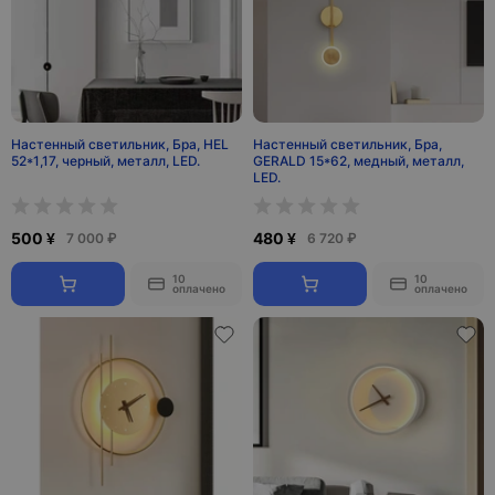
Настенный светильник, Бра, HEL
Настенный светильник, Бра,
52*1,17, черный, металл, LED.
GERALD 15*62, медный, металл,
LED.
500 ¥
480 ¥
7 000 ₽
6 720 ₽
10
10
оплачено
оплачено