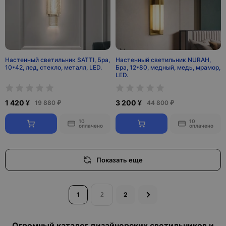
Настенный светильник SATTI, Бра,
Настенный светильник NURAH,
10*42, лед, стекло, металл, LED.
Бра, 12*80, медный, медь, мрамор,
LED.
1 420 ¥
3 200 ¥
19 880 ₽
44 800 ₽
10
10
оплачено
оплачено
Показать еще
1
2
Огромный каталог дизайнерских светильников и