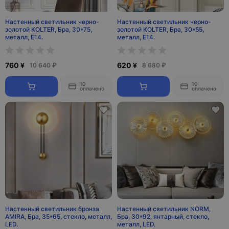
Настенный светильник черно-
Настенный светильник черно-
золотой KOLTER, Бра, 30*75,
золотой KOLTER, Бра, 30*55,
металл, Е14.
металл, Е14.
760 ¥
620 ¥
10 640 ₽
8 680 ₽
10
10
оплачено
оплачено
Настенный светильник бронза
Настенный светильник NORM,
АМIRA, Бра, 35*65, стекло, металл,
Бра, 30*92, янтарный, стекло,
LED.
металл, LED.