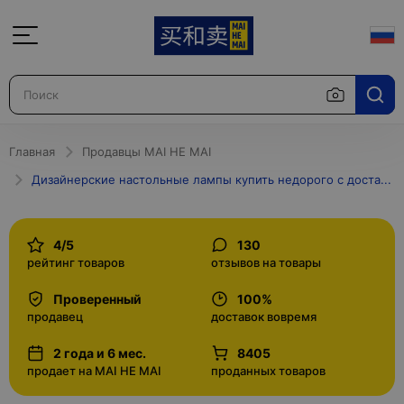
Главная
Продавцы MAI HE MAI
Дизайнерские настольные лампы купить недорого с доставкой в Москве и по России интернет-магазин
4/5
130
рейтинг товаров
отзывов на товары
Проверенный
100%
продавец
доставок вовремя
2 года и 6 мес.
8405
продает на MAI HE MAI
проданных товаров