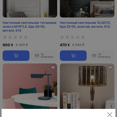
Настенный светильник титановое
Настенный светильник GLADYS,
золото MYRTLE, Бра 30*55,
Бра 23*55, золотой, металл, Е14.
металл, Е14.
600 ¥
470 ¥
8 400 ₽
6 580 ₽
10
10
оплачено
оплачено