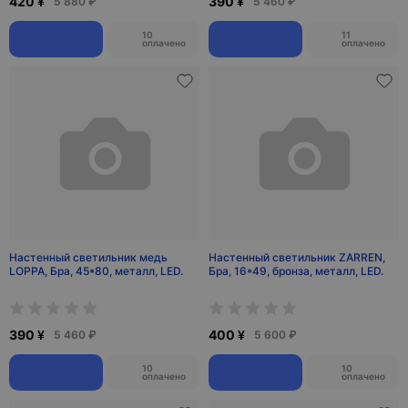
420 ¥
390 ¥
5 880 ₽
5 460 ₽
10
11
оплачено
оплачено
Настенный светильник медь
Настенный светильник ZARREN,
LOPPA, Бра, 45*80, металл, LED.
Бра, 16*49, бронза, металл, LED.
390 ¥
400 ¥
5 460 ₽
5 600 ₽
10
10
оплачено
оплачено