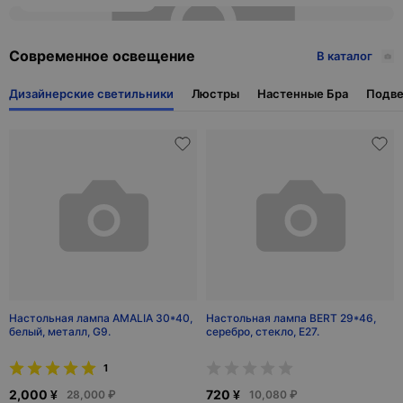
Диваны
Прикроватные тумбочки
Туалетные столики