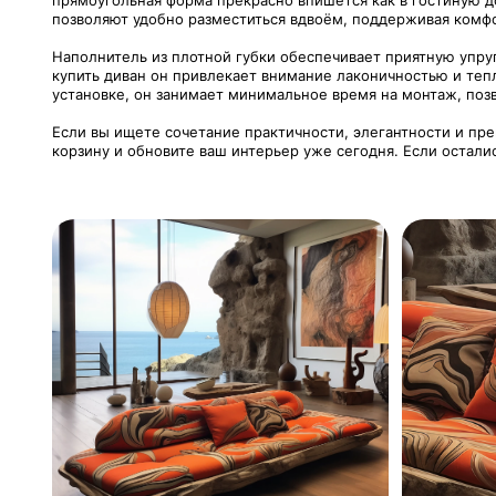
прямоугольная форма прекрасно впишется как в гостиную д
позволяют удобно разместиться вдвоём, поддерживая комф
Наполнитель из плотной губки обеспечивает приятную упруг
купить диван он привлекает внимание лаконичностью и те
установке, он занимает минимальное время на монтаж, поз
Если вы ищете сочетание практичности, элегантности и пре
корзину и обновите ваш интерьер уже сегодня. Если остали