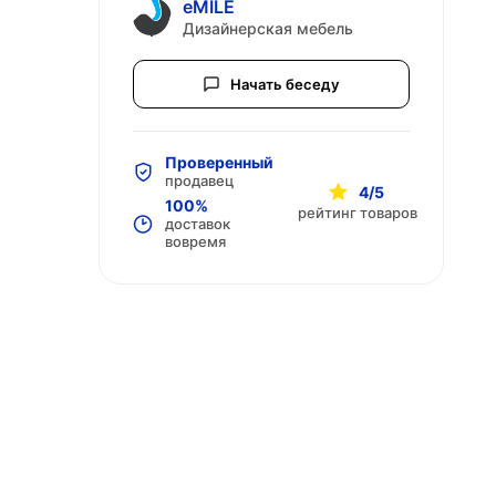
eMILE
Дизайнерская мебель
Начать беседу
Проверенный
продавец
4/5
100%
рейтинг товаров
доставок
вовремя