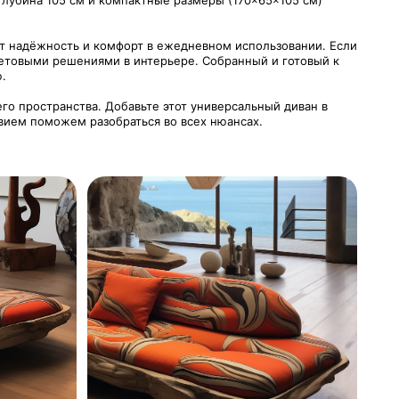
Глубина 105 см и компактные размеры (170×65×105 см)
ует надёжность и комфорт в ежедневном использовании. Если
ветовыми решениями в интерьере. Собранный и готовый к
.
го пространства. Добавьте этот универсальный диван в
твием поможем разобраться во всех нюансах.