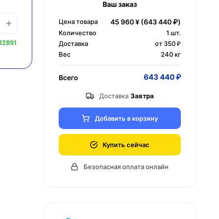
Ваш заказ
Цена товара
45 960 ¥
(643 440 ₽)
Количество
1
шт.
12891
Доставка
от 350 ₽
Вес
240 кг
643 440 ₽
Всего
Доставка
Завтра
Добавить в корзину
Купить сейчас
Безопасная оплата онлайн