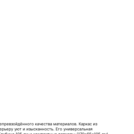
епревзойдённого качества материалов. Каркас из
ерьеру уют и изысканность. Его универсальная