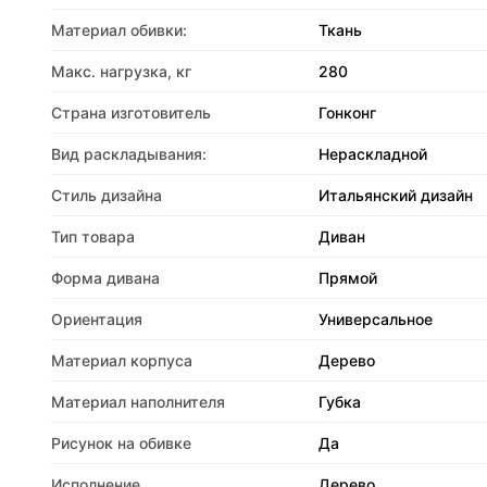
Материал обивки:
Ткань
Макс. нагрузка, кг
280
Страна изготовитель
Гонконг
Вид раскладывания:
Нераскладной
Стиль дизайна
Итальянский дизайн
Тип товара
Диван
Форма дивана
Прямой
Ориентация
Универсальное
Материал корпуса
Дерево
Материал наполнителя
Губка
Рисунок на обивке
Да
Исполнение
Дерево