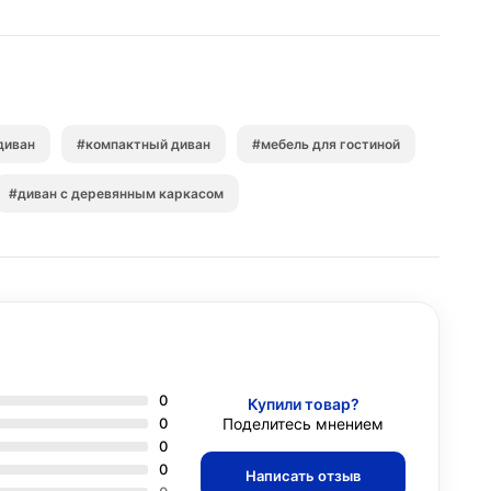
диван
#компактный диван
#мебель для гостиной
#диван с деревянным каркасом
0
Купили товар?
0
Поделитесь мнением
0
0
Написать отзыв