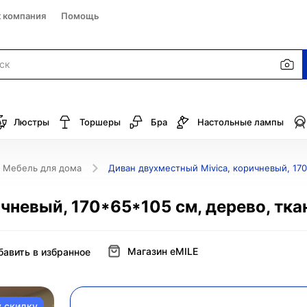
к компания
Помощь
Люстры
Торшеры
Бра
Настольные лампы
Мебель для дома
Диван двухместный Mivica, коричневый, 170
чневый, 170*65*105 см, дерево, тка
Магазин eMILE
бавить в избранное
у скидку