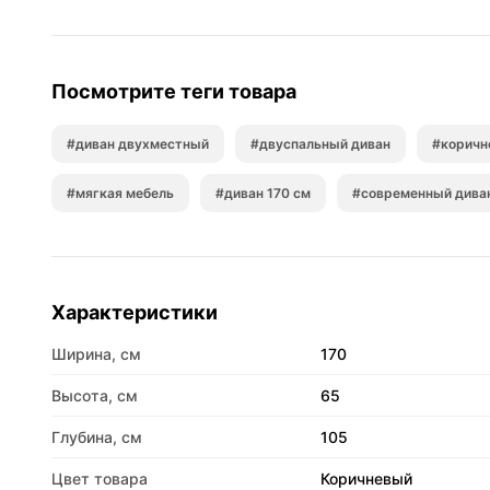
Посмотрите теги товара
#диван двухместный
#двуспальный диван
#коричн
#мягкая мебель
#диван 170 см
#современный дива
Характеристики
Ширина, см
170
Высота, см
65
Глубина, см
105
Цвет товара
Коричневый