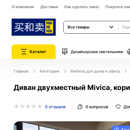
О компании
Доставка
Как сделать заказ
Покупать ка
Все товары
Каталог
Дизайнерские светильники
Главная
Категории
Мебель для дома и офиса
Диван двухместный Mivica, кори
0 отзывов
0
вопросов
До
Хоч