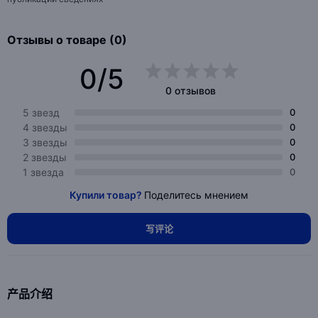
Отзывы о товаре (0)
0/5
0 отзывов
5 звезд
0
4 звезды
0
3 звезды
0
2 звезды
0
1 звезда
0
Купили товар?
Поделитесь мнением
写评论
产品介绍