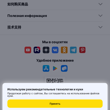
如何购买商品
Полезная информация
技术支持
Мы в соцсетях
Удобное приложение
Используем рекомендательные технологии и куки
Продолжая работу с сайтом, Вы соглашаетесь на использование
файлов
куки
.
© 2026 MAI HE MAI. Маркетплейс дизайнерских товаров со всего
Принять
Китая по ценам заводов. Все права защищены.