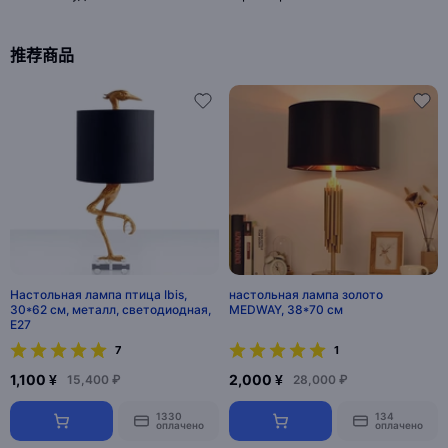
推荐商品
Настольная лампа птица Ibis,
настольная лампа золото
30*62 см, металл, светодиодная,
MEDWAY, 38*70 см
E27
7
1
1,100 ¥
2,000 ¥
15,400 ₽
28,000 ₽
1330
134
оплачено
оплачено