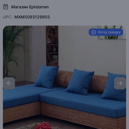
Магазин Ephdarren
UPC:
MXM5093129903
Хочу скидку