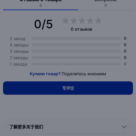
0
0
0/5
0 отзывов
5 звезд
0
4 звезды
0
3 звезды
0
2 звезды
0
1 звезда
0
Купили товар?
Поделитесь мнением
写评论
了解更多关于我们