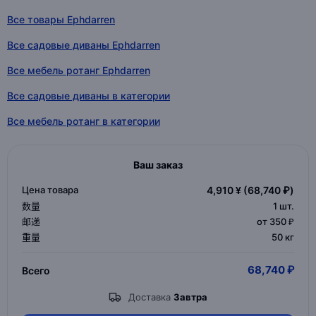
Все товары Ephdarren
Все садовые диваны Ephdarren
Все мебель ротанг Ephdarren
Все садовые диваны в категории
Все мебель ротанг в категории
Ваш заказ
Цена товара
4,910 ¥
(68,740 ₽)
数量
1
шт.
邮递
от 350 ₽
重量
50 кг
68,740 ₽
Всего
Доставка
Завтра