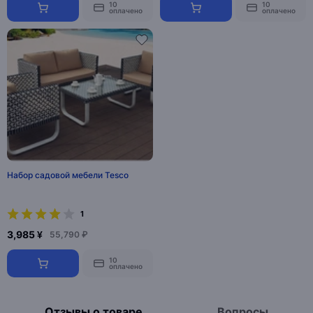
10
10
оплачено
оплачено
Набор садовой мебели Tesco
1
3,985 ¥
55,790 ₽
10
оплачено
Отзывы о товаре
Вопросы