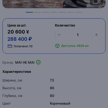
Цена за шт.
Количество
20 600 ¥
288 400 ₽
Доступно: 4920 шт.
Оплачено:
10
Бренд:
MAI HE MAI
Характеристики
Ширина, см
73
Высота, см
86
Глубина, см
80
Цвет
Коричневый