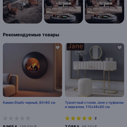
Рекомендуемые товары
Камин Elsafo черный, 80*80 см
Туалетный столик Jane с пуфиком
и зеркалом, 110х48х80 см
2
9 965 ¥
7 088 ¥
139 510 ₽
99 232 ₽