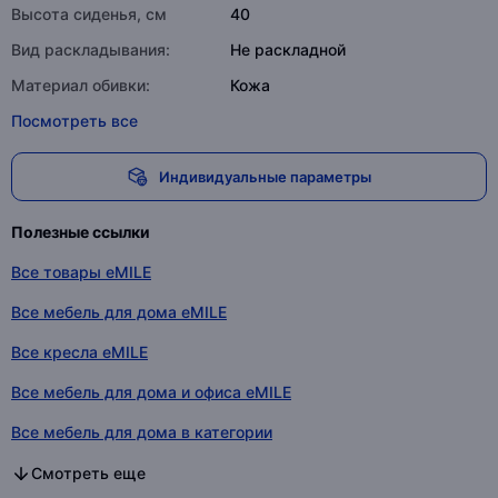
Высота сиденья, см
40
Вид раскладывания:
Не раскладной
Материал обивки:
Кожа
Посмотреть все
Индивидуальные параметры
Полезные ссылки
Все товары eMILE
Все мебель для дома eMILE
Все кресла eMILE
Все мебель для дома и офиса eMILE
Все мебель для дома в категории
Все кресла в категории
Все мебель для дома и офиса в категории
Смотреть еще