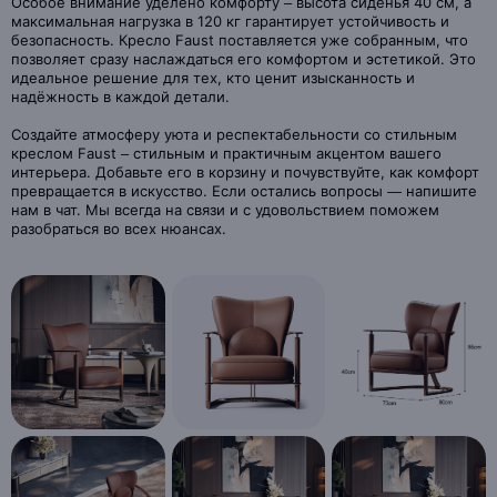
Особое внимание уделено комфорту – высота сиденья 40 см, а
максимальная нагрузка в 120 кг гарантирует устойчивость и
безопасность. Кресло Faust поставляется уже собранным, что
позволяет сразу наслаждаться его комфортом и эстетикой. Это
идеальное решение для тех, кто ценит изысканность и
надёжность в каждой детали.
Создайте атмосферу уюта и респектабельности со стильным
креслом Faust – стильным и практичным акцентом вашего
интерьера. Добавьте его в корзину и почувствуйте, как комфорт
превращается в искусство. Если остались вопросы — напишите
нам в чат. Мы всегда на связи и с удовольствием поможем
разобраться во всех нюансах.