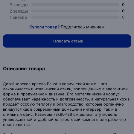
3 звезды
0
2 звезды
0
1 звезда
0
Купили товар?
Поделитесь мнением
Написать отзыв
Описание товара
Дизайнерское кресло Faust в коричневой коже – это
лаконичность и итальянский стиль, воплощённые в элегантной
форме и продуманном дизайне. Его металлический корпус
обеспечивает надёжность и долговечность, а натуральная кожа
придаёт особую теплоту и благородство, которые органично
впишутся как в современный домашний интерьер, так и в
стильный офис. Размеры 73x80x86 см делают эту модель
универсальной и удобной для гостевой комнаты или рабочего
пространства.