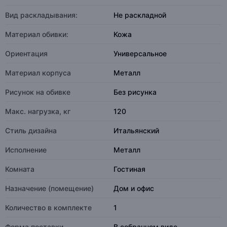
Вид раскладывания:
Не раскладной
Материал обивки:
Кожа
Ориентация
Универсальное
Материал корпуса
Металл
Рисунок на обивке
Без рисунка
Макс. нагрузка, кг
120
Стиль дизайна
Итальянский
Исполнение
Металл
Комната
Гостиная
Назначение (помещение)
Дом и офис
Количество в комплекте
1
Форма поставки
В собранном виде