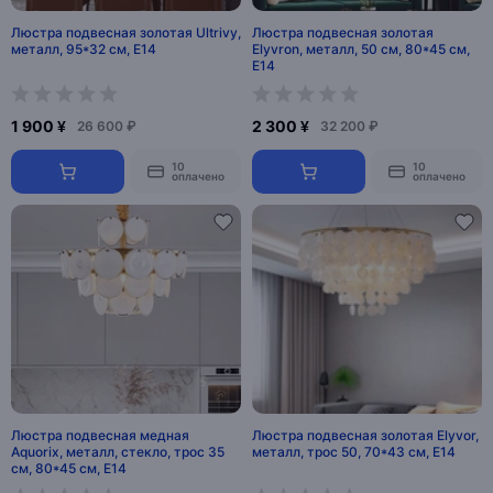
Люстра подвесная золотая Ultrivy,
Люстра подвесная золотая
металл, 95*32 см, Е14
Elyvron, металл, 50 см, 80*45 см,
Е14
1 900 ¥
2 300 ¥
26 600 ₽
32 200 ₽
10
10
оплачено
оплачено
Люстра подвесная медная
Люстра подвесная золотая Elyvor,
Aquorix, металл, стекло, трос 35
металл, трос 50, 70*43 см, E14
см, 80*45 см, Е14