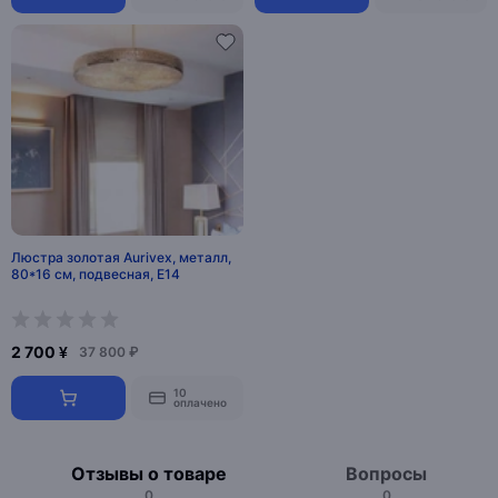
Люстра золотая Aurivex, металл,
80*16 см, подвесная, Е14
2 700 ¥
37 800 ₽
10
оплачено
Отзывы о товаре
Вопросы
0
0