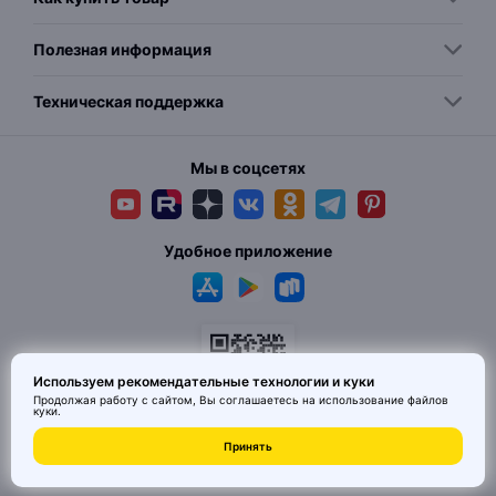
Полезная информация
Техническая поддержка
Мы в соцсетях
Удобное приложение
Используем рекомендательные технологии и куки
Продолжая работу с сайтом, Вы соглашаетесь на использование
файлов
куки
.
© 2026 MAI HE MAI. Маркетплейс дизайнерских товаров со всего
Принять
Китая по ценам заводов. Все права защищены.