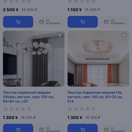
2 500 ¥
1 100 ¥
35 000 ₽
15 400 ₽
10
10
оплачено
оплачено
Люстра подвесная медная
Люстра подвесная медная Ola,
OKideo, металл, трос 100 см,
металл, трос 100 см, 60*35 см,
60*80 см, LED
Е14
1 300 ¥
1 300 ¥
18 200 ₽
18 200 ₽
10
11
оплачено
оплачено