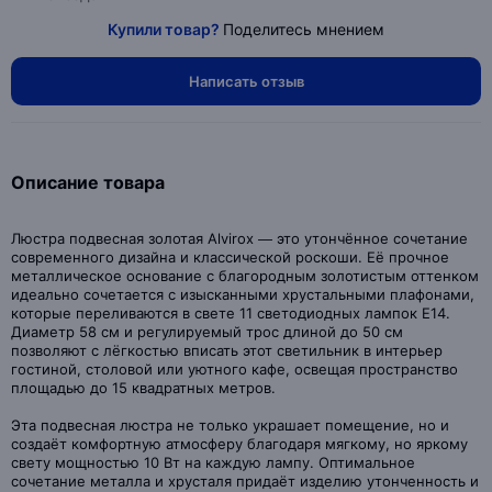
Купили товар?
Поделитесь мнением
Написать отзыв
Описание товара
Люстра подвесная золотая Alvirox — это утончённое сочетание
современного дизайна и классической роскоши. Её прочное
металлическое основание с благородным золотистым оттенком
идеально сочетается с изысканными хрустальными плафонами,
которые переливаются в свете 11 светодиодных лампок E14.
Диаметр 58 см и регулируемый трос длиной до 50 см
позволяют с лёгкостью вписать этот светильник в интерьер
гостиной, столовой или уютного кафе, освещая пространство
площадью до 15 квадратных метров.
Эта подвесная люстра не только украшает помещение, но и
создаёт комфортную атмосферу благодаря мягкому, но яркому
свету мощностью 10 Вт на каждую лампу. Оптимальное
сочетание металла и хрусталя придаёт изделию утонченность и