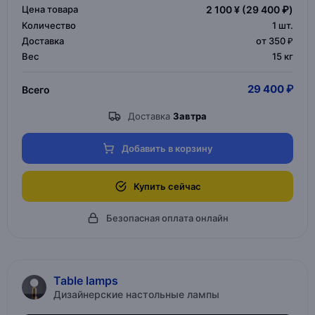
Цена товара
2 100 ¥
(29 400 ₽)
Количество
1
шт.
Доставка
от 350 ₽
Вес
15 кг
29 400 ₽
Всего
Доставка
Завтра
Добавить в корзину
Купить сейчас
Безопасная оплата онлайн
Table lamps
Дизайнерские настольные лампы