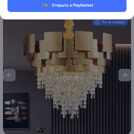
Открыть в PlayMarket
Артикул:
MXM6900765341
Хочу скидку