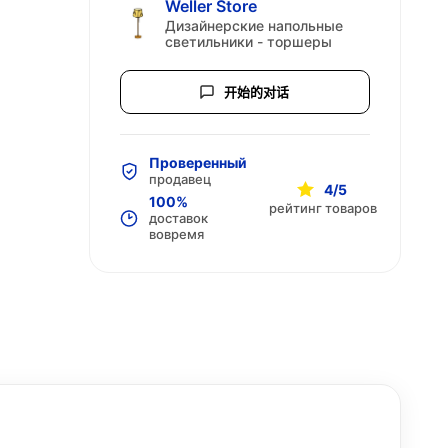
Weller Store
Дизайнерские напольные
светильники - торшеры
开始的对话
Проверенный
продавец
4/5
100%
рейтинг товаров
доставок
вовремя