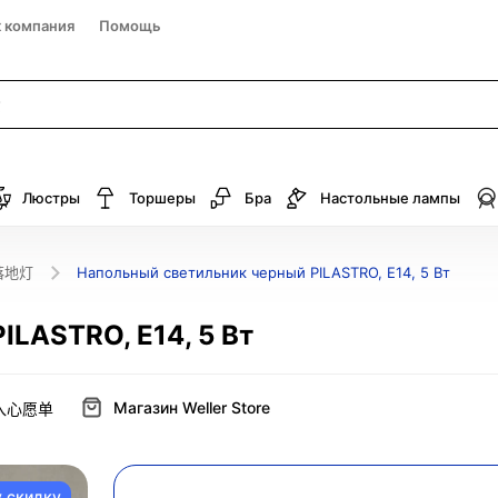
к компания
Помощь
Люстры
Торшеры
Бра
Настольные лампы
落地灯
Напольный светильник черный PILASTRO, E14, 5 Вт
ILASTRO, E14, 5 Вт
Магазин Weller Store
入心愿单
у скидку