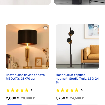
настольная лампа золото
Напольный торшер,
MEDWAY, 38*70 см
черный, Studio Truly, LED, 24
Вт
1
5
2,000 ¥
1,750 ¥
28,000 ₽
24,500 ₽