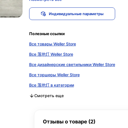
Индивидуальные параметры
Полезные ссылки
Все товары Weller Store
Все 落地灯 Weller Store
Все дизайнерские светильники Weller Store
Все торшеры Weller Store
Все 落地灯 в категории
Все дизайнерские светильники в категории
Все торшеры в категории
Смотреть еще
Отзывы о товаре (2)