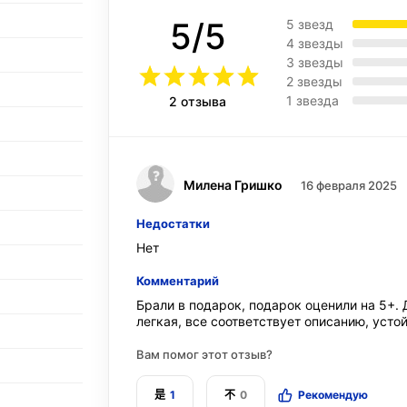
5/5
5 звезд
4 звезды
3 звезды
2 звезды
1 звезда
2 отзыва
Милена Гришко
16 февраля 2025
Недостатки
Нет
Комментарий
Брали в подарок, подарок оценили на 5+.
легкая, все соответствует описанию, усто
Вам помог этот отзыв?
是
1
不
0
Рекомендую