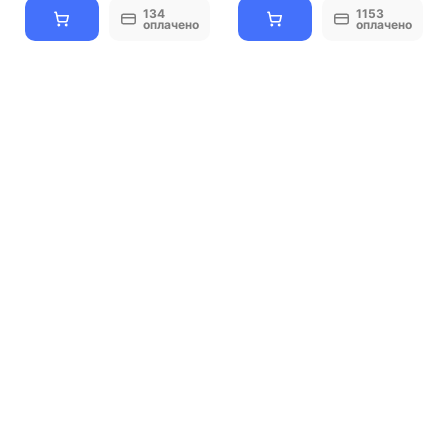
134
1153
оплачено
оплачено