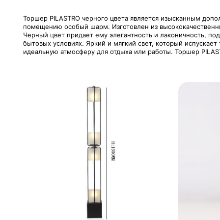
Торшер PILASTRO черного цвета является изысканным допо
помещению особый шарм. Изготовлен из высококачественны
Черный цвет придает ему элегантность и лаконичность, по
бытовых условиях. Яркий и мягкий свет, который испускает
идеальную атмосферу для отдыха или работы. Торшер PILAST