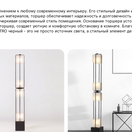
лнением к любому современному интерьеру. Его стильный дизайн 
х материалов, торшер обеспечивает надежность и долговечность 
дчеркивая современный стиль помещения. Основание торшера усто
 торшер, создает уютную и комфортную обстановку в комнате. Благ
RO черный - это не просто источник света, а стильный элемент дек