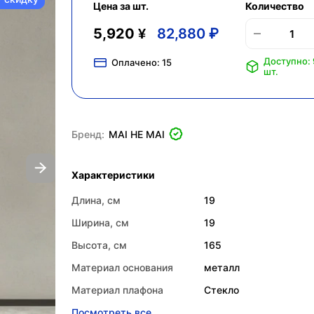
Цена за шт.
Количество
5,920 ¥
82,880 ₽
Доступно:
Оплачено:
15
шт.
Бренд:
MAI HE MAI
Характеристики
Длина, см
19
Ширина, см
19
Высота, см
165
Материал основания
металл
Материал плафона
Стекло
Посмотреть все