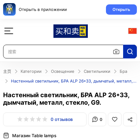
Открыть в приложении
Открыть
主页
Категории
Освещение
Светильники
Бра
Настенный светильник, БРА ALP 26*33, дымчатый, металл, стекло, G9.
Настенный светильник, БРА ALP 26*33,
дымчатый, металл, стекло, G9.
0 отзывов
0
Магазин Table lamps