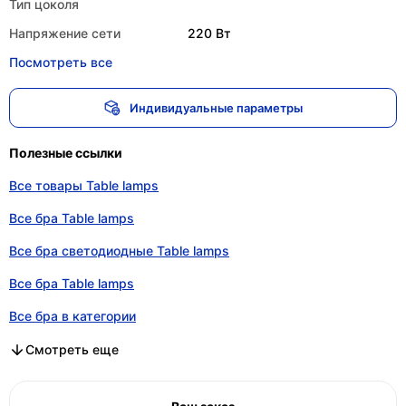
Тип цоколя
Напряжение сети
220 Вт
Посмотреть все
Индивидуальные параметры
Полезные ссылки
Все товары Table lamps
Все бра Table lamps
Все бра светодиодные Table lamps
Все бра Table lamps
Все бра в категории
Все бра светодиодные в категории
Все бра в категории
Смотреть еще