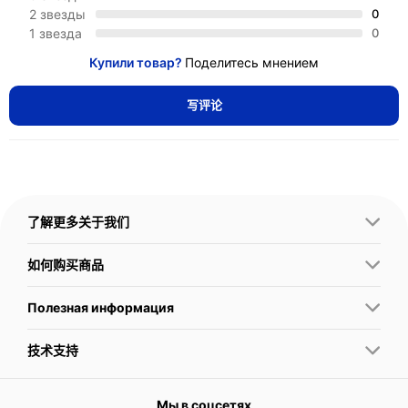
2 звезды
0
1 звезда
0
Купили товар?
Поделитесь мнением
写评论
了解更多关于我们
如何购买商品
Полезная информация
技术支持
Мы в соцсетях