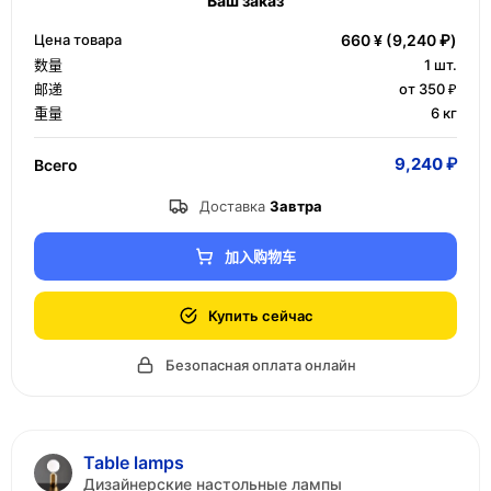
Ваш заказ
Цена товара
660 ¥
(9,240 ₽)
数量
1
шт.
邮递
от 350 ₽
重量
6 кг
9,240 ₽
Всего
Доставка
Завтра
加入购物车
Купить сейчас
Безопасная оплата онлайн
Table lamps
Дизайнерские настольные лампы