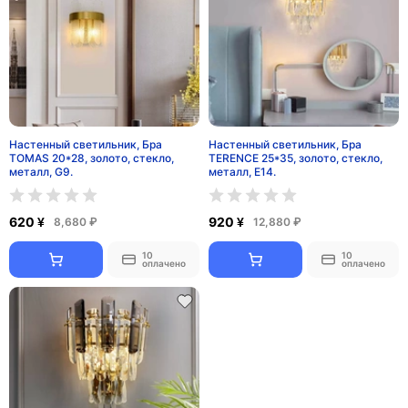
Настенный светильник, Бра
Настенный светильник, Бра
TOMAS 20*28, золото, стекло,
TERENCE 25*35, золото, стекло,
металл, G9.
металл, Е14.
620 ¥
920 ¥
8,680 ₽
12,880 ₽
10
10
оплачено
оплачено