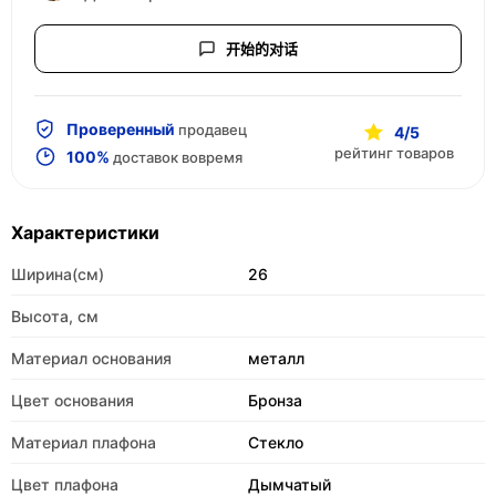
开始的对话
Проверенный
продавец
4/5
рейтинг товаров
100%
доставок вовремя
Характеристики
Ширина(см)
26
Высота, см
Материал основания
металл
Цвет основания
Бронза
Материал плафона
Стекло
Цвет плафона
Дымчатый