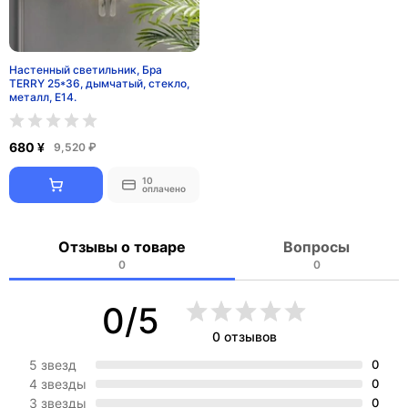
Настенный светильник, Бра
TERRY 25*36, дымчатый, стекло,
металл, Е14.
680 ¥
9,520 ₽
10
оплачено
Отзывы о товаре
Вопросы
0
0
0/5
0 отзывов
5 звезд
0
4 звезды
0
3 звезды
0