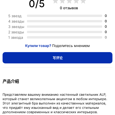
0/5
0 отзывов
5 звезд
0
4 звезды
0
3 звезды
0
2 звезды
0
1 звезда
0
Купили товар?
Поделитесь мнением
写评论
产品介绍
Представляем вашему вниманию настенный светильник ALP,
который станет великолепным акцентом в любом интерьере.
Этот элегантный бра выполнен из качественных материалов,
что придаёт ему изысканный вид и делает его стильным
дополнением современных и классических интерьеров.