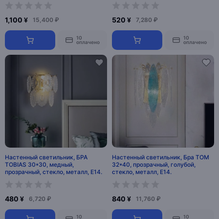
1,100 ¥
520 ¥
15,400 ₽
7,280 ₽
10
10
оплачено
оплачено
Настенный светильник, БРА
Настенный светильник, Бра TOM
TOBIAS 30*30, медный,
32*40, прозрачный, голубой,
прозрачный, стекло, металл, E14.
стекло, металл, Е14.
480 ¥
840 ¥
6,720 ₽
11,760 ₽
10
10