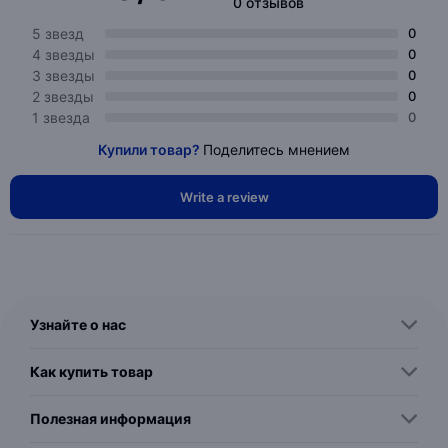
0 отзывов
5 звезд
0
4 звезды
0
3 звезды
0
2 звезды
0
1 звезда
0
Купили товар?
Поделитесь мнением
Write a review
Узнайте о нас
Как купить товар
Полезная информация