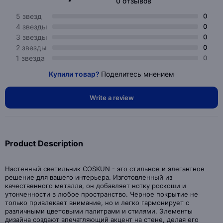
0 отзывов
5 звезд
0
4 звезды
0
3 звезды
0
2 звезды
0
1 звезда
0
Купили товар?
Поделитесь мнением
Write a review
Product Description
Настенный светильник COSKUN - это стильное и элегантное
решение для вашего интерьера. Изготовленный из
качественного металла, он добавляет нотку роскоши и
утонченности в любое пространство. Черное покрытие не
только привлекает внимание, но и легко гармонирует с
различными цветовыми палитрами и стилями. Элементы
дизайна создают впечатляющий акцент на стене, делая его