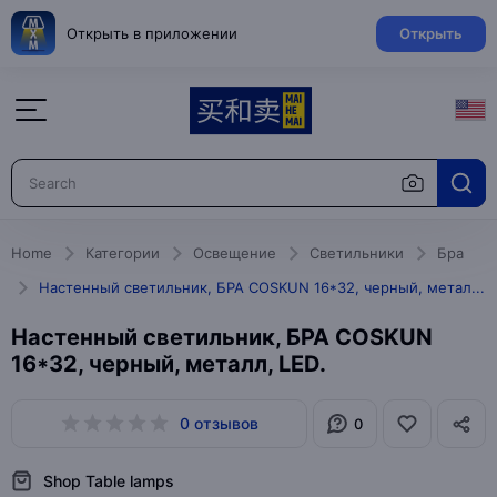
Открыть в приложении
Открыть
Home
Категории
Освещение
Светильники
Бра
Настенный светильник, БРА COSKUN 16*32, черный, металл, LED.
Настенный светильник, БРА COSKUN
16*32, черный, металл, LED.
0 отзывов
0
Shop Table lamps