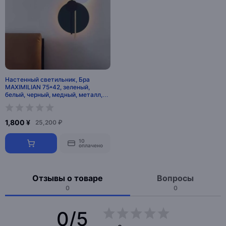
Настенный светильник, Бра
MAXIMILIAN 75*42, зеленый,
белый, черный, медный, металл,
LED.
1,800 ¥
25,200 ₽
10
оплачено
Отзывы о товаре
Вопросы
0
0
0/5