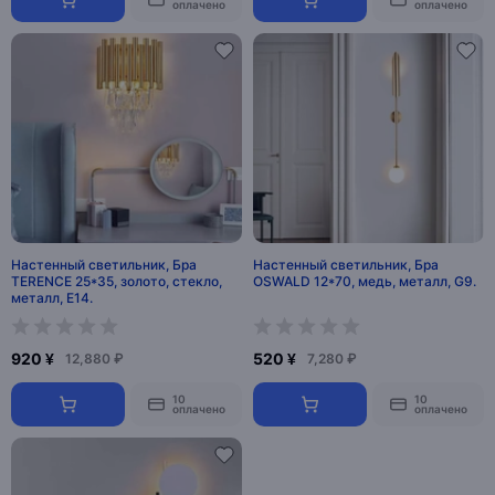
оплачено
оплачено
Настенный светильник, Бра
Настенный светильник, Бра
TERENCE 25*35, золото, стекло,
OSWALD 12*70, медь, металл, G9.
металл, Е14.
920 ¥
520 ¥
12,880 ₽
7,280 ₽
10
10
оплачено
оплачено