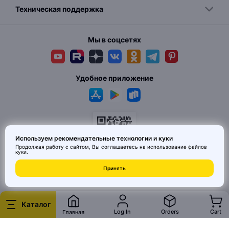
Техническая поддержка
Мы в соцсетях
Удобное приложение
Используем рекомендательные технологии и куки
Продолжая работу с сайтом, Вы соглашаетесь на использование
файлов
куки
.
Принять
© 2026 MAI HE MAI. Маркетплейс дизайнерских товаров со всего
Китая по ценам заводов. Все права защищены.
Каталог
Log In
Orders
Cart
Главная