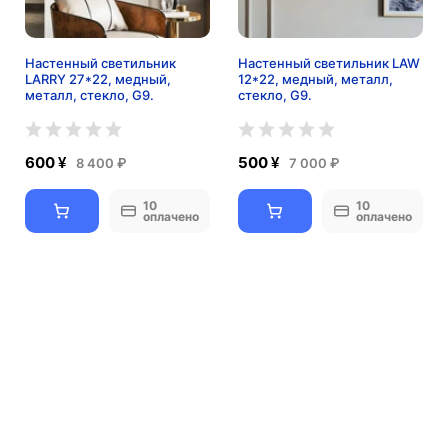
Настенный светильник
Настенный светильник LAW
LARRY 27*22, медный,
12*22, медный, металл,
металл, стекло, G9.
стекло, G9.
600 ¥
500 ¥
8 400 ₽
7 000 ₽
10
10
оплачено
оплачено