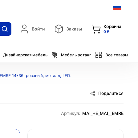
Корзина
Войти
Заказы
0 ₽
Дизайнерская мебель
Мебель ротанг
Все товары
EMRE 14*36, розовый, металл, LED.
Поделиться
Артикул:
MAI_HE_MAI__EMRE