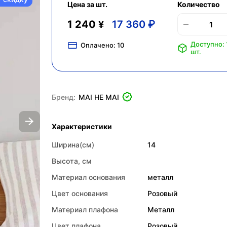
Цена за шт.
Количество
1 240 ¥
17 360 ₽
Доступно: 
Оплачено:
10
шт.
Бренд:
MAI HE MAI
Характеристики
Ширина(см)
14
Высота, см
Материал основания
металл
Цвет основания
Розовый
Материал плафона
Металл
Цвет плафона
Розовый