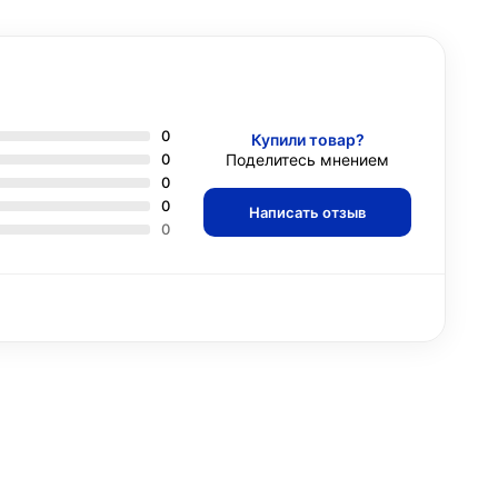
0
Купили товар?
0
Поделитесь мнением
0
0
Написать отзыв
0