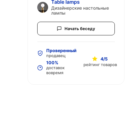
Table lamps
Дизайнерские настольные
лампы
Начать беседу
Проверенный
продавец
4/5
100%
рейтинг товаров
доставок
вовремя