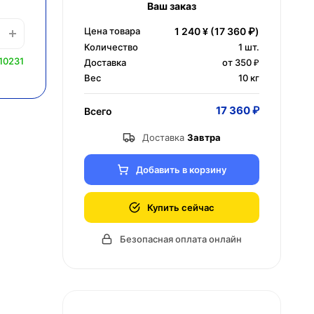
Ваш заказ
Цена товара
1 240 ¥
(17 360 ₽)
Количество
1
шт.
10231
Доставка
от 350 ₽
Вес
10 кг
17 360 ₽
Всего
Доставка
Завтра
Добавить в корзину
Купить сейчас
Безопасная оплата онлайн