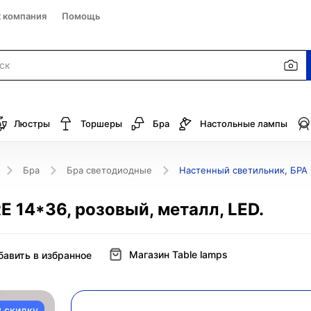
к компания
Помощь
Люстры
Торшеры
Бра
Настольные лампы
Бра
Бра светодиодные
Настенный светильник, БРА 
 14*36, розовый, металл, LED.
Магазин Table lamps
бавить в избранное
у скидку