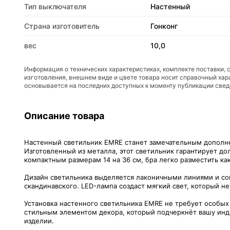
Тип выключателя
Настенный
Страна изготовитель
Гонконг
вес
10,0
Информация о технических характеристиках, комплекте поставки, 
изготовления, внешнем виде и цвете товара носит справочный хар
основывается на последних доступных к моменту публикации све
Описание товара
Настенный светильник EMRE станет замечательным дополне
Изготовленный из металла, этот светильник гарантирует д
компактным размерам 14 на 36 см, бра легко разместить как
Дизайн светильника выделяется лаконичными линиями и со
скандинавского. LED-лампа создаст мягкий свет, который не
Установка настенного светильника EMRE не требует особых 
стильным элементом декора, который подчеркнёт вашу индив
изделии.