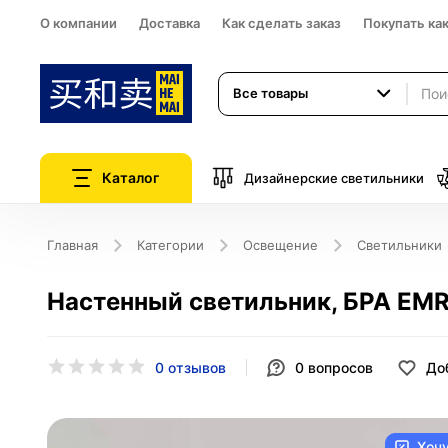
О компании
Доставка
Как сделать заказ
Покупать ка
Все товары
Каталог
Дизайнерские светильники
Главная
Категории
Освещение
Светильники
Настенный светильник, БРА EMRE
0 отзывов
0
вопросов
До
Хоч