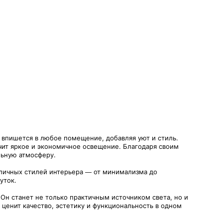
впишется в любое помещение, добавляя уют и стиль.
чит яркое и экономичное освещение. Благодаря своим
альную атмосферу.
личных стилей интерьера — от минимализма до
уток.
 Он станет не только практичным источником света, но и
 ценит качество, эстетику и функциональность в одном