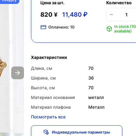
Цена за шт.
Количество
820 ¥
11,480 ₽
In stock (1
Оплачено:
10
available)
Характеристики
Длина, см
70
Ширина, см
36
Высота, см
70
Материал основания
металл
Материал плафона
Металл
Посмотреть все
Индивидуальные параметры