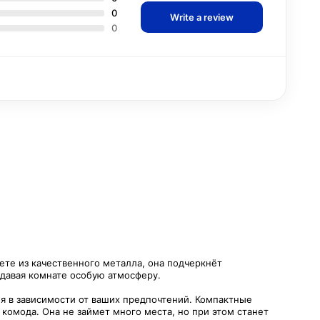
0
Write a review
0
те из качественного металла, она подчеркнёт
идавая комнате особую атмосферу.
ия в зависимости от ваших предпочтений. Компактные
комода. Она не займет много места, но при этом станет