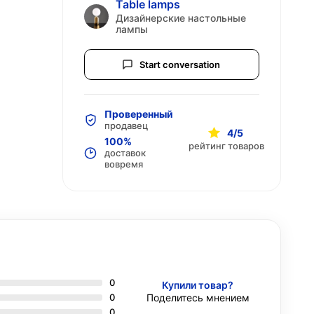
Table lamps
Дизайнерские настольные
лампы
Start conversation
Проверенный
продавец
4/5
100%
рейтинг товаров
доставок
вовремя
0
Купили товар?
0
Поделитесь мнением
0