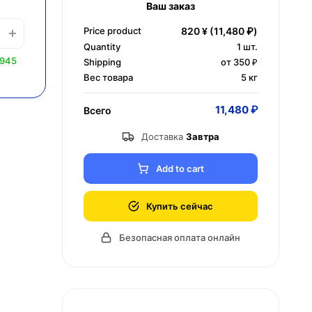
Ваш заказ
Price product
820 ¥
(11,480 ₽)
Quantity
1
шт.
0945
Shipping
от 350 ₽
Вес товара
5 кг
11,480 ₽
Всего
Доставка
Завтра
Add to cart
Купить сейчас
Безопасная оплата онлайн