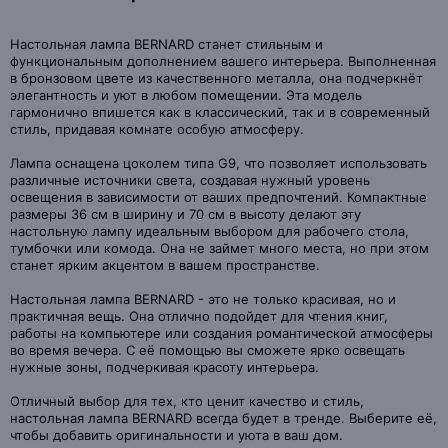
Настольная лампа BERNARD станет стильным и
функциональным дополнением вашего интерьера. Выполненная
в бронзовом цвете из качественного металла, она подчеркнёт
элегантность и уют в любом помещении. Эта модель
гармонично впишется как в классический, так и в современный
стиль, придавая комнате особую атмосферу.
Лампа оснащена цоколем типа G9, что позволяет использовать
различные источники света, создавая нужный уровень
освещения в зависимости от ваших предпочтений. Компактные
размеры 36 см в ширину и 70 см в высоту делают эту
настольную лампу идеальным выбором для рабочего стола,
тумбочки или комода. Она не займет много места, но при этом
станет ярким акцентом в вашем пространстве.
Настольная лампа BERNARD - это не только красивая, но и
практичная вещь. Она отлично подойдет для чтения книг,
работы на компьютере или создания романтической атмосферы
во время вечера. С её помощью вы сможете ярко освещать
нужные зоны, подчеркивая красоту интерьера.
Отличный выбор для тех, кто ценит качество и стиль,
настольная лампа BERNARD всегда будет в тренде. Выберите её,
чтобы добавить оригинальности и уюта в ваш дом.