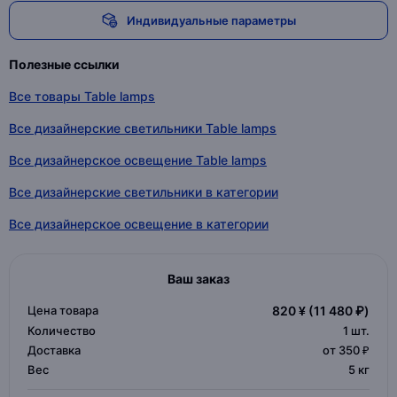
Индивидуальные параметры
Полезные ссылки
Все товары Table lamps
Все дизайнерские светильники Table lamps
Все дизайнерское освещение Table lamps
Все дизайнерские светильники в категории
Все дизайнерское освещение в категории
Ваш заказ
Цена товара
820 ¥
(11 480 ₽)
Количество
1
шт.
Доставка
от 350 ₽
Вес
5 кг