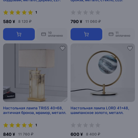
1
580 ¥
790 ¥
8 120 ₽
11 060 ₽
10
11
оплачено
оплачено
Настольная лампа TRISS 40*68,
Настольная лампа LORD 41*48,
античная бронза, мрамор, металл.
шампанское золото, металл.
1
840 ¥
600 ¥
11 760 ₽
8 400 ₽