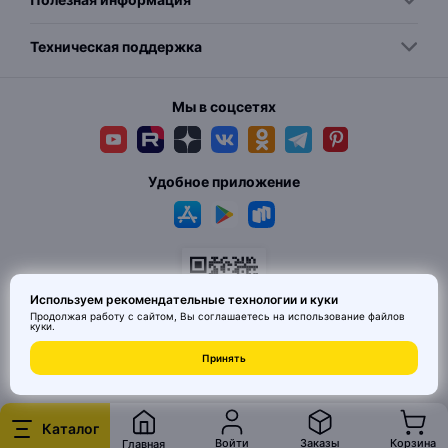
Техническая поддержка
Мы в соцсетях
Удобное приложение
Используем рекомендательные технологии и куки
Продолжая работу с сайтом, Вы соглашаетесь на использование
файлов
куки
.
© 2026 MAI HE MAI. Маркетплейс дизайнерских товаров со всего
Принять
Китая по ценам заводов. Все права защищены.
Каталог
Войти
Заказы
Корзина
Главная