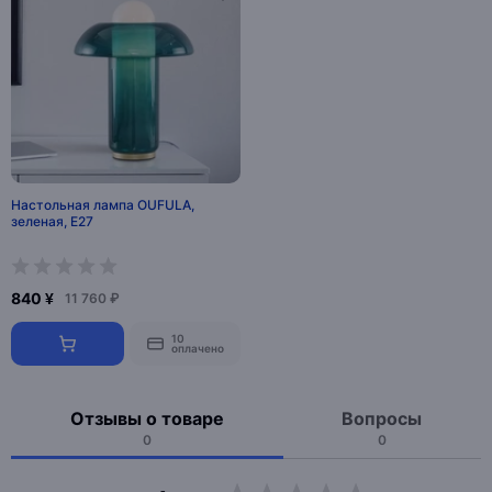
Настольная лампа OUFULA,
зеленая, E27
840 ¥
11 760 ₽
10
оплачено
Отзывы о товаре
Вопросы
0
0