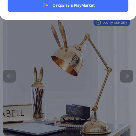
Открыть в PlayMarket
Артикул:
MAI_HE_MAI_BERNARD
Хочу скидку