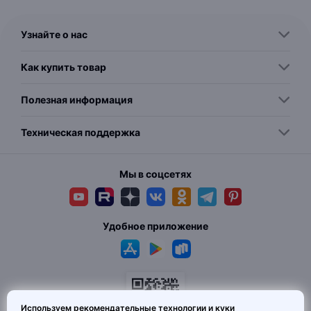
Узнайте о нас
Как купить товар
Полезная информация
Техническая поддержка
Мы в соцсетях
Удобное приложение
Используем рекомендательные технологии и куки