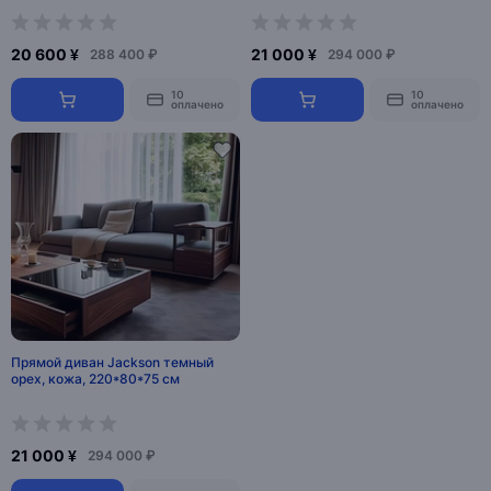
20 600 ¥
21 000 ¥
288 400 ₽
294 000 ₽
10
10
оплачено
оплачено
Прямой диван Jackson темный
орех, кожа, 220*80*75 см
21 000 ¥
294 000 ₽