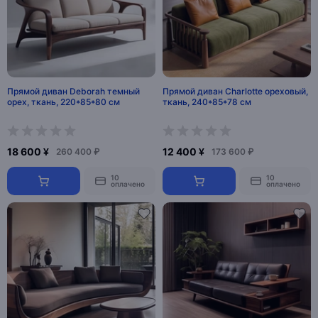
Прямой диван Deborah темный
Прямой диван Charlotte ореховый,
орех, ткань, 220*85*80 см
ткань, 240*85*78 см
18 600 ¥
12 400 ¥
260 400 ₽
173 600 ₽
10
10
оплачено
оплачено