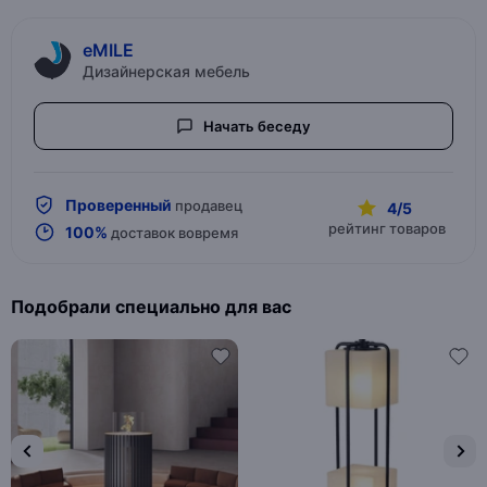
eMILE
Дизайнерская мебель
Начать беседу
Проверенный
продавец
4/5
рейтинг товаров
100%
доставок вовремя
Подобрали специально для вас