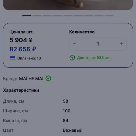
Цена за шт.
Количество
5 904 ¥
82 656 ₽
Доступно: 938 шт.
Оплачено:
10
Бренд:
MAI HE MAI
Характеристики
Длина, см
98
Ширина, см
100
Высота, см
84
Цвет
Бежевый