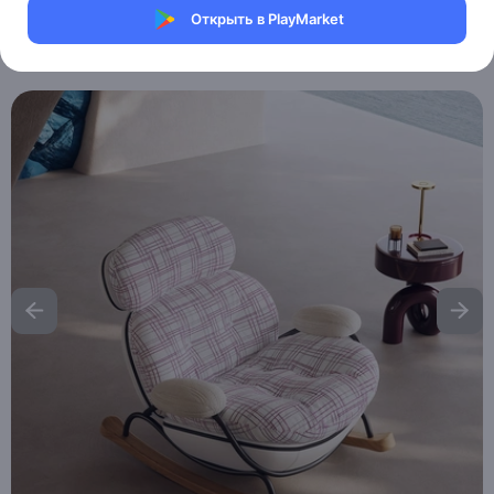
Магазин eMILE
Открыть в PlayMarket
Артикул:
MXM6257872110