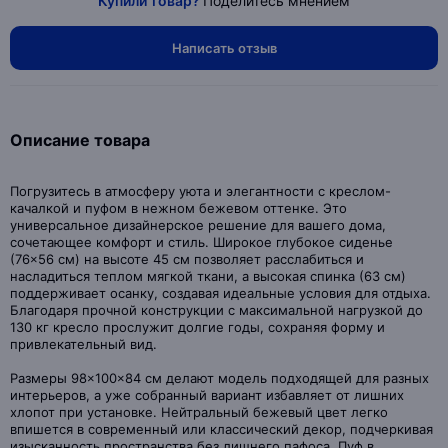
Купили товар?
Поделитесь мнением
Написать отзыв
Описание товара
Погрузитесь в атмосферу уюта и элегантности с креслом-
качалкой и пуфом в нежном бежевом оттенке. Это
универсальное дизайнерское решение для вашего дома,
сочетающее комфорт и стиль. Широкое глубокое сиденье
(76×56 см) на высоте 45 см позволяет расслабиться и
насладиться теплом мягкой ткани, а высокая спинка (63 см)
поддерживает осанку, создавая идеальные условия для отдыха.
Благодаря прочной конструкции с максимальной нагрузкой до
130 кг кресло прослужит долгие годы, сохраняя форму и
привлекательный вид.
Размеры 98×100×84 см делают модель подходящей для разных
интерьеров, а уже собранный вариант избавляет от лишних
хлопот при установке. Нейтральный бежевый цвет легко
впишется в современный или классический декор, подчеркивая
изысканность пространства без лишнего пафоса. Пуф в