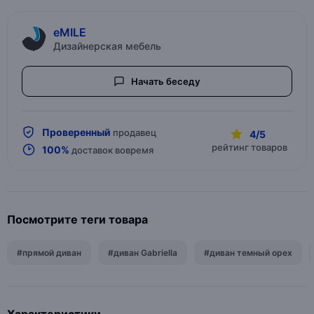
eMILE
Дизайнерская мебель
Начать беседу
Проверенный
продавец
4/5
рейтинг товаров
100%
доставок вовремя
Посмотрите теги товара
#прямой диван
#диван Gabriella
#диван темный орех