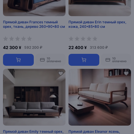
Прямой диван Frances темный
Прямой диван Erin темный орех,
орех, ткань, дерево 260*90*80 см
кожа, 240*85*80 см
42 300 ¥
22 400 ¥
592 200 ₽
313 600 ₽
10
10
оплачено
оплачено
Прямой диван Emily темный орех,
Прямой диван Eleanor ясень,