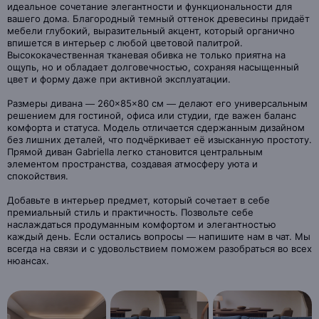
идеальное сочетание элегантности и функциональности для
вашего дома. Благородный темный оттенок древесины придаёт
мебели глубокий, выразительный акцент, который органично
впишется в интерьер с любой цветовой палитрой.
Высококачественная тканевая обивка не только приятна на
ощупь, но и обладает долговечностью, сохраняя насыщенный
цвет и форму даже при активной эксплуатации.
Размеры дивана — 260×85×80 см — делают его универсальным
решением для гостиной, офиса или студии, где важен баланс
комфорта и статуса. Модель отличается сдержанным дизайном
без лишних деталей, что подчёркивает её изысканную простоту.
Прямой диван Gabriella легко становится центральным
элементом пространства, создавая атмосферу уюта и
спокойствия.
Добавьте в интерьер предмет, который сочетает в себе
премиальный стиль и практичность. Позвольте себе
наслаждаться продуманным комфортом и элегантностью
каждый день. Если остались вопросы — напишите нам в чат. Мы
всегда на связи и с удовольствием поможем разобраться во всех
нюансах.