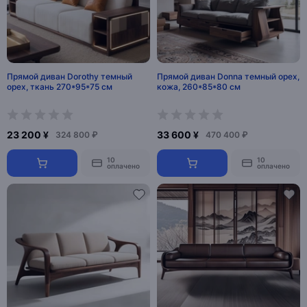
Прямой диван Dorothy темный
Прямой диван Donna темный орех,
орех, ткань 270*95*75 см
кожа, 260*85*80 см
23 200 ¥
33 600 ¥
324 800 ₽
470 400 ₽
10
10
оплачено
оплачено