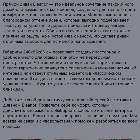
Прямой диван Eleanor — это идеальное сочетание лаконичного
дизайна и изысканных материалов, созданное для тех, кто ценит
комфорт и стиль в повседневной жизни. Модель выполнена в
благородном оттенке ясени, который выгодно подчёркивает
текстуру натурального дерева, придавая интерьеру мягкую
теплоту и свежесть. Обивка из качественной ткани не только
приятна на ощупь, но и устойчива к износу, что делает диван
отличным выбором для активного использования.
Габариты 240х85х85 см позволяют создать просторное и
удобное место для отдыха, при этом не перегружая
пространство. Чёткие линии и продуманные формы дивана
Eleanor гармонично впишутся в современный минималистичный
интерьер или станут стильным акцентом в классическом
помещении. Этот диван станет вашим ежедневным источником
удовольствия — будь то уютные вечера с книгой или встречи с
близкими.
Добавьте в свой дом частичку уюта и дизайнерской эстетики с
диваном Eleanor. Позвольте себе комфорт, который
действительно заметен. Выбирайте качество и стиль, которые
служат долго. Если остались вопросы — напишите нам в чат. Мы
всегда на связи и с удовольствием поможем разобраться во всех
нюансах.