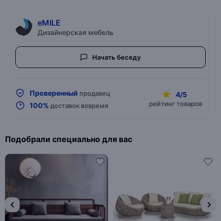
eMILE
Дизайнерская мебель
Начать беседу
Проверенный
продавец
4/5
рейтинг товаров
100%
доставок вовремя
Подобрали специально для вас