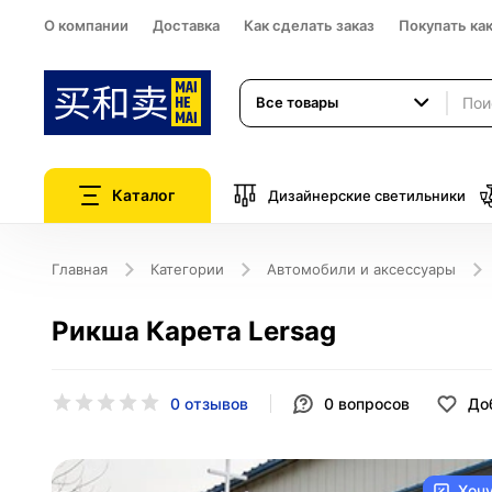
О компании
Доставка
Как сделать заказ
Покупать ка
Все товары
Каталог
Дизайнерские светильники
Главная
Категории
Автомобили и аксессуары
Рикша Карета Lersag
0 отзывов
0
вопросов
До
Хоч