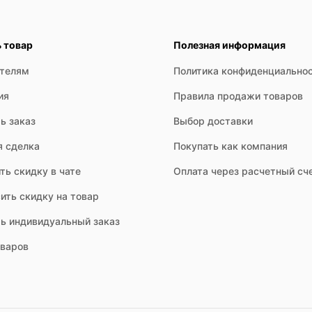
ь товар
Полезная информация
ателям
Политика конфиденциально
ия
Правила продажи товаров
ь заказ
Выбор доставки
я сделка
Покупать как компания
ть скидку в чате
Оплата через расчетный сч
ить скидку на товар
ть индивидуальный заказ
оваров