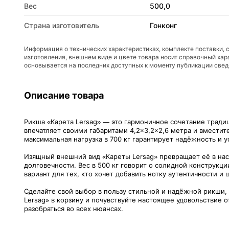
Вес
500,0
Страна изготовитель
Гонконг
Информация о технических характеристиках, комплекте поставки, 
изготовления, внешнем виде и цвете товара носит справочный хар
основывается на последних доступных к моменту публикации све
Описание товара
Рикша «Карета Lersag» — это гармоничное сочетание традиц
впечатляет своими габаритами 4,2×3,2×2,6 метра и вмести
максимальная нагрузка в 700 кг гарантирует надёжность и 
Изящный внешний вид «Кареты Lersag» превращает её в нас
долговечности. Вес в 500 кг говорит о солидной конструкц
вариант для тех, кто хочет добавить нотку аутентичности и
Сделайте свой выбор в пользу стильной и надёжной рикши, 
Lersag» в корзину и почувствуйте настоящее удовольствие 
разобраться во всех нюансах.