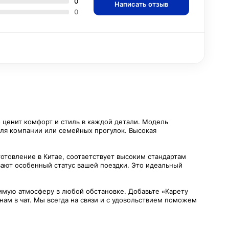
0
Написать отзыв
0
о ценит комфорт и стиль в каждой детали. Модель
для компании или семейных прогулок. Высокая
отовление в Китае, соответствует высоким стандартам
ивают особенный статус вашей поездки. Это идеальный
римую атмосферу в любой обстановке. Добавьте «Карету
нам в чат. Мы всегда на связи и с удовольствием поможем