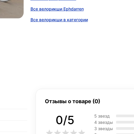
Все велорикши Ephdarren
Все велорикши в категории
Отзывы о товаре (0)
0/5
5 звезд
4 звезды
3 звезды