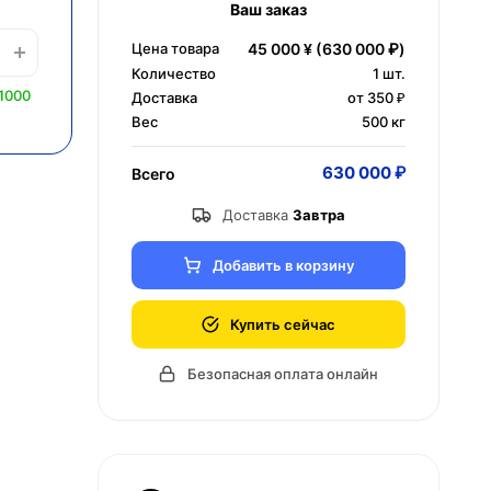
Ваш заказ
Цена товара
45 000 ¥
(630 000 ₽)
Количество
1
шт.
1000
Доставка
от 350 ₽
Вес
500 кг
630 000 ₽
Всего
Доставка
Завтра
Добавить в корзину
Купить сейчас
Безопасная оплата онлайн