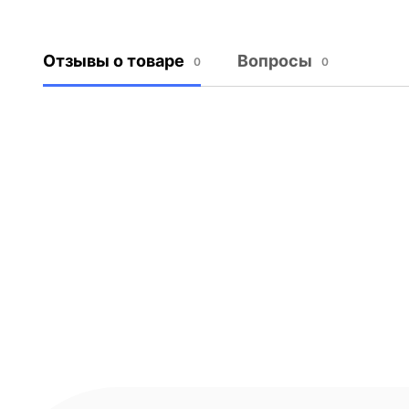
Отзывы о товаре
Вопросы
0
0