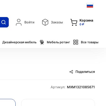
Корзина
Войти
Заказы
0 ₽
Дизайнерская мебель
Мебель ротанг
Все товары
Поделиться
Артикул:
MXM1321085671