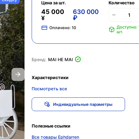
Цена за шт.
Количество
45 000
630 000
¥
₽
Доступно: 
Оплачено:
10
шт.
Бренд:
MAI HE MAI
Характеристики
Посмотреть все
Индивидуальные параметры
Полезные ссылки
Все товары Ephdarren