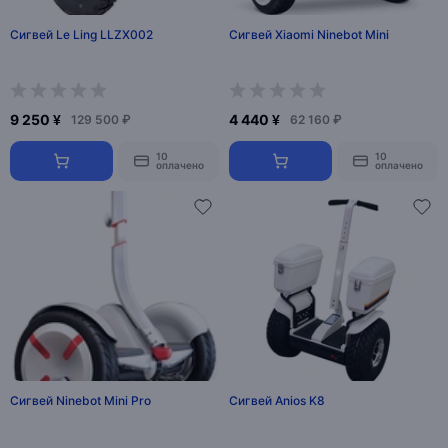
Сигвей Le Ling LLZX002
Сигвей Xiaomi Ninebot Mini
9 250 ¥
4 440 ¥
129 500 ₽
62 160 ₽
10
10
оплачено
оплачено
Сигвей Ninebot Mini Pro
Сигвей Anios K8