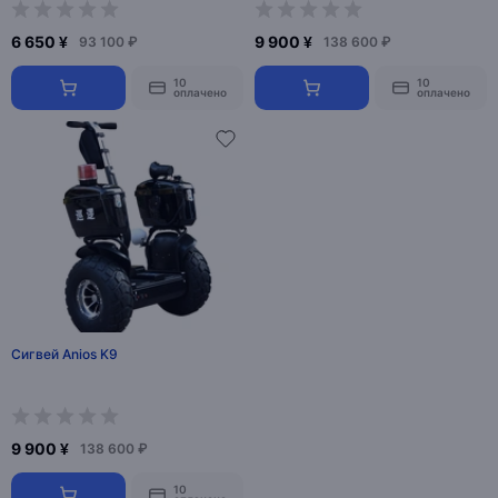
6 650 ¥
9 900 ¥
93 100 ₽
138 600 ₽
10
10
оплачено
оплачено
Сигвей Anios K9
9 900 ¥
138 600 ₽
10