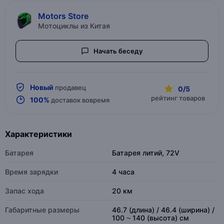
Motors Store
Мотоциклы из Китая
Начать беседу
Новый
продавец
0/5
рейтинг товаров
100%
доставок вовремя
Характеристики
Батарея
Батарея литий, 72V
Время зарядки
4 часа
Запас хода
20 км
Габаритные размеры
46.7 (длина) / 46.4 (ширина) /
100 ~ 140 (высота) см