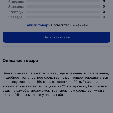
4 звезды
0
3 звезды
0
2 звезды
0
1 звезда
0
Купили товар?
Поделитесь мнением
Написать отзыв
Описание товара
Электрический самокат – сигвей, одновременно и развлечение,
и удобное транспортное средство позволяющее передвигаться
человеку массой до 150 кг на скорости до 20 км/ч.Заряда
аккумулятора хватает в среднем на 25 км удобной, безопасной
езды на самобалансируемом транспортном средстве. Купить
сигвей R1N, вы можете у нас на сайте.