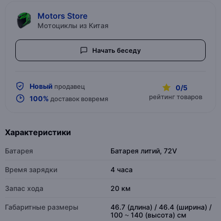
Motors Store
Мотоциклы из Китая
Начать беседу
Новый
продавец
0/5
рейтинг товаров
100%
доставок вовремя
Характеристики
Батарея
Батарея литий, 72V
Время зарядки
4 часа
Запас хода
20 км
Габаритные размеры
46.7 (длина) / 46.4 (ширина) /
100 ~ 140 (высота) см