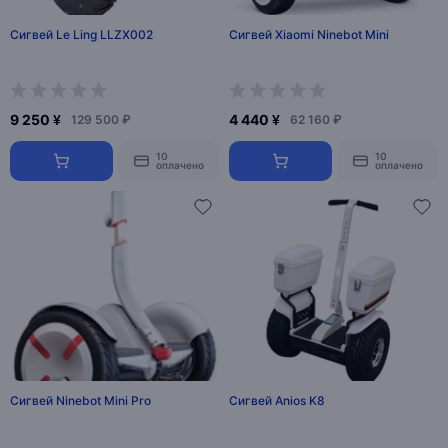
Сигвей Le Ling LLZX002
Сигвей Xiaomi Ninebot Mini
9 250 ¥
4 440 ¥
129 500 ₽
62 160 ₽
10
10
оплачено
оплачено
Сигвей Ninebot Mini Pro
Сигвей Anios K8