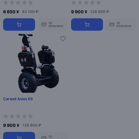
6 650 ¥
9 900 ¥
93 100 ₽
138 600 ₽
10
10
оплачено
оплачено
Сигвей Anios K9
9 900 ¥
138 600 ₽
10