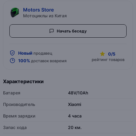
Motors Store
Мотоциклы из Китая
Начать беседу
Новый
продавец
0/5
рейтинг товаров
100%
доставок вовремя
Характеристики
Батарея
48V/10Ah
Производитель
Xiaomi
Время зарядки
4 часа
Запас хода
20 км.