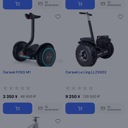
10
10
оплачено
оплачено
Сигвей FOSS M1
Сигвей Le Ling LLZX002
3 350 ¥
9 250 ¥
46 900 ₽
129 500 ₽
10
10
оплачено
оплачено