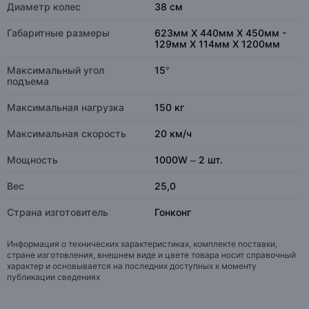
Диаметр колес
38 см
Габаритные размеры
623мм Х 440мм Х 450мм -
129мм Х 114мм Х 1200мм
Максимальный угол
15°
подъема
Максимальная нагрузка
150 кг
Максимальная скорость
20 км/ч
Мощность
1000W – 2 шт.
Вес
25,0
Страна изготовитель
Гонконг
Информация о технических характеристиках, комплекте поставки,
стране изготовления, внешнем виде и цвете товара носит справочный
характер и основывается на последних доступных к моменту
публикации сведениях