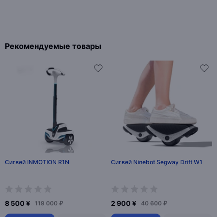
Рекомендуемые товары
Сигвей INMOTION R1N
Сигвей Ninebot Segway Drift W1
8 500 ¥
2 900 ¥
119 000 ₽
40 600 ₽