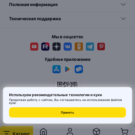
Полезная информация
Техническая поддержка
Мы в соцсетях
Удобное приложение
Используем рекомендательные технологии и куки
Продолжая работу с сайтом, Вы соглашаетесь на использование
файлов
куки
.
© 2026 MAI HE MAI. Маркетплейс дизайнерских товаров со всего
Принять
Китая по ценам заводов. Все права защищены.
Каталог