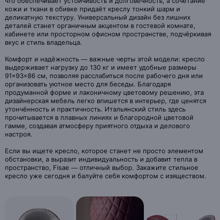
что обеспечивает устойчивость и долговечность, а сочетание
кожи и ткани в обивке придаёт креслу тонкий шарм и
деликатную текстуру. Универсальный дизайн без лишних
деталей станет органичным акцентом в гостевой комнате,
кабинете или просторном офисном пространстве, подчёркивая
вкус и стиль владельца.
Комфорт и надёжность — важные черты этой модели: кресло
выдерживает нагрузку до 130 кг и имеет удобные размеры
91×93×86 см, позволяя расслабиться после рабочего дня или
организовать уютное место для беседы. Благодаря
продуманной форме и лаконичному цветовому решению, эта
дизайнерская мебель легко впишется в интерьер, где ценятся
утончённость и практичность. Итальянский стиль здесь
прочитывается в плавных линиях и благородной цветовой
гамме, создавая атмосферу приятного отдыха и делового
настроя.
Если вы ищете кресло, которое станет не просто элементом
обстановки, а выразит индивидуальность и добавит тепла в
пространство, Fisae — отличный выбор. Закажите стильное
кресло уже сегодня и балуйте себя комфортом с изяществом.