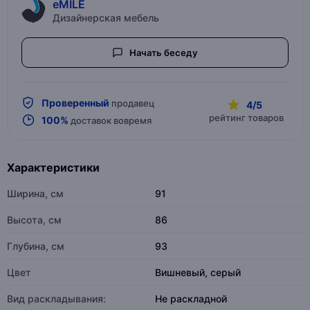
eMILE
Дизайнерская мебель
Начать беседу
Проверенный
продавец
4/5
рейтинг товаров
100%
доставок вовремя
Характеристики
Ширина, см
91
Высота, см
86
Глубина, см
93
Цвет
Вишневый, серый
Вид раскладывания:
Не раскладной