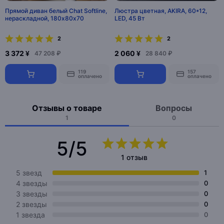
Прямой диван белый Chat Softline,
Люстра цветная, AKIRA, 60*12,
нераскладной, 180х80х70
LED, 45 Вт
2
2
3 372 ¥
2 060 ¥
47 208 ₽
28 840 ₽
119
157
оплачено
оплачено
Отзывы о товаре
Вопросы
1
0
5/5
1 отзыв
5 звезд
1
4 звезды
0
3 звезды
0
2 звезды
0
1 звезда
0