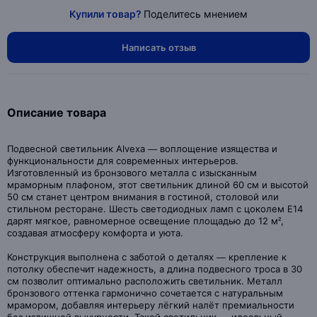
Купили товар?
Поделитесь мнением
Написать отзыв
Описание товара
Подвесной светильник Alvexa — воплощение изящества и
функциональности для современных интерьеров.
Изготовленный из бронзового металла с изысканным
мраморным плафоном, этот светильник длиной 60 см и высотой
50 см станет центром внимания в гостиной, столовой или
стильном ресторане. Шесть светодиодных ламп с цоколем Е14
дарят мягкое, равномерное освещение площадью до 12 м²,
создавая атмосферу комфорта и уюта.
Конструкция выполнена с заботой о деталях — крепление к
потолку обеспечит надежность, а длина подвесного троса в 30
см позволит оптимально расположить светильник. Металл
бронзового оттенка гармонично сочетается с натуральным
мрамором, добавляя интерьеру лёгкий налёт премиальности