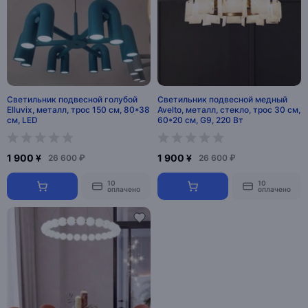
Светильник подвесной голубой
Светильник подвесной медный
Elluvix, металл, трос 150 см, 80*38
Avelto, металл, стекло, трос 30 см,
см, LED
60*20 см, G9, 220 Вт
1 900 ¥
1 900 ¥
26 600 ₽
26 600 ₽
10
10
оплачено
оплачено