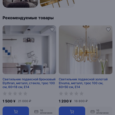
Рекомендуемые товары
Светильник подвесной бронзовый
Светильник подвесной золотой
Elythran, металл, стекло, трос 100
Elvuma, металл, трос 100 см,
см, 60*18 см, E14
60*50 см, E14
1 500 ¥
1 200 ¥
21 000 ₽
16 800 ₽
10
10
оплачено
оплачено