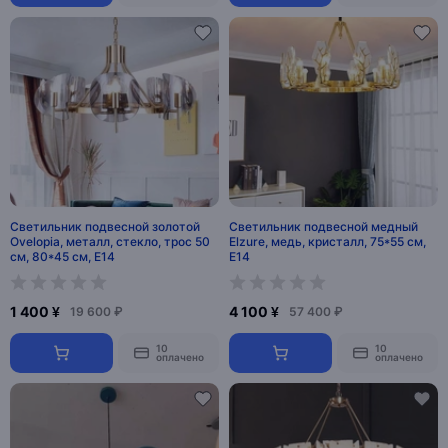
Светильник подвесной золотой
Светильник подвесной медный
Ovelopia, металл, стекло, трос 50
Elzure, медь, кристалл, 75*55 см,
см, 80*45 см, Е14
Е14
1 400 ¥
4 100 ¥
19 600 ₽
57 400 ₽
10
10
оплачено
оплачено