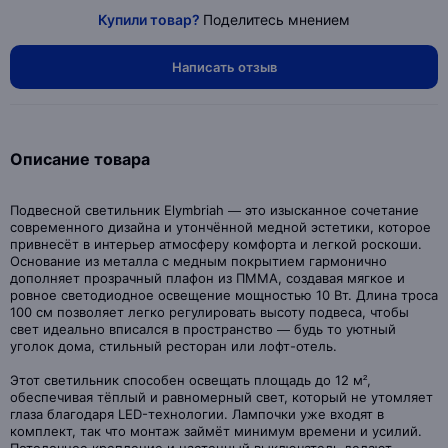
Купили товар?
Поделитесь мнением
Написать отзыв
Описание товара
Подвесной светильник Elymbriah — это изысканное сочетание
современного дизайна и утончённой медной эстетики, которое
привнесёт в интерьер атмосферу комфорта и легкой роскоши.
Основание из металла с медным покрытием гармонично
дополняет прозрачный плафон из ПММА, создавая мягкое и
ровное светодиодное освещение мощностью 10 Вт. Длина троса
100 см позволяет легко регулировать высоту подвеса, чтобы
свет идеально вписался в пространство — будь то уютный
уголок дома, стильный ресторан или лофт-отель.
Этот светильник способен освещать площадь до 12 м²,
обеспечивая тёплый и равномерный свет, который не утомляет
глаза благодаря LED-технологии. Лампочки уже входят в
комплект, так что монтаж займёт минимум времени и усилий.