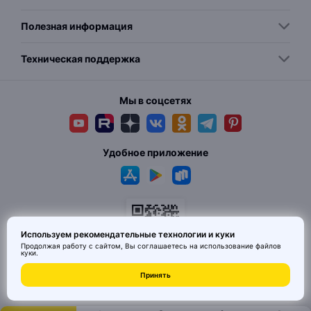
Полезная информация
Техническая поддержка
Мы в соцсетях
Удобное приложение
Используем рекомендательные технологии и куки
Продолжая работу с сайтом, Вы соглашаетесь на использование
файлов
куки
.
© 2026 MAI HE MAI. Маркетплейс дизайнерских товаров со всего
Принять
Китая по ценам заводов. Все права защищены.