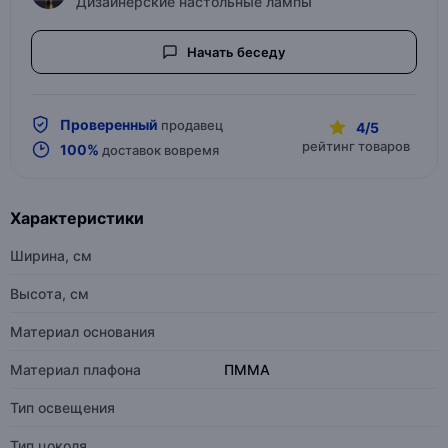
Дизайнерские настольные лампы
Начать беседу
Проверенный
продавец
4/5
рейтинг товаров
100%
доставок вовремя
Характеристики
Ширина, см
Высота, см
Материал основания
Материал плафона
ПММА
Тип освещения
Тип цоколя