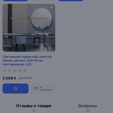
Светильник подвесной, золотой,
Aeliora, металл, 200*10 см,
светодиодная, LED
2 000 ¥
28 000 ₽
10
оплачено
Отзывы о товаре
Вопросы
0
0