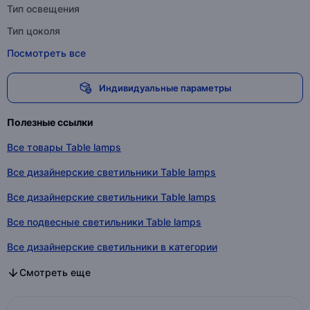
Тип освещения
Тип цоколя
Посмотреть все
Индивидуальные параметры
Полезные ссылки
Все товары Table lamps
Все дизайнерские светильники Table lamps
Все дизайнерские светильники Table lamps
Все подвесные светильники Table lamps
Все дизайнерские светильники в категории
Все дизайнерские светильники в категории
Все подвесные светильники в категории
Смотреть еще