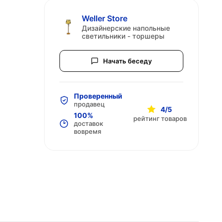
Weller Store
Дизайнерские напольные
светильники - торшеры
Начать беседу
Проверенный
продавец
4/5
100%
рейтинг товаров
доставок
вовремя