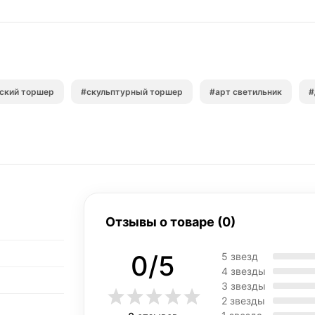
ский торшер
#скульптурный торшер
#арт светильник
#
Отзывы о товаре (0)
0/5
5 звезд
4 звезды
3 звезды
2 звезды