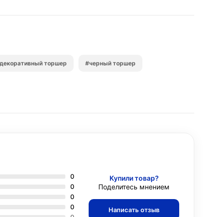
декоративный торшер
#черный торшер
0
Купили товар?
0
Поделитесь мнением
0
0
Написать отзыв