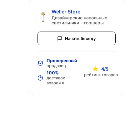
Weller Store
Дизайнерские напольные
светильники - торшеры
Начать беседу
Проверенный
продавец
4/5
100%
рейтинг товаров
доставок
вовремя