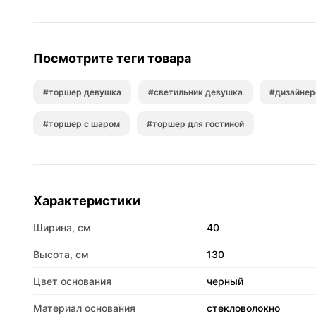
Посмотрите теги товара
#торшер девушка
#светильник девушка
#дизайнер
#торшер с шаром
#торшер для гостиной
Характеристики
Ширина, см
40
Высота, см
130
Цвет основания
черный
Материал основания
стекловолокно