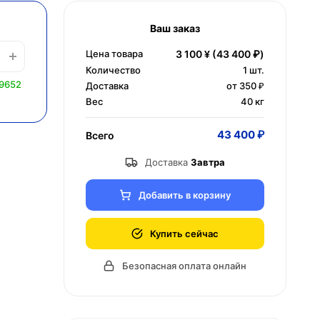
Ваш заказ
Цена товара
3 100 ¥
(43 400 ₽)
Количество
1
шт.
 9652
Доставка
от 350 ₽
Вес
40 кг
43 400 ₽
Всего
Доставка
Завтра
Добавить в корзину
Купить сейчас
Безопасная оплата онлайн