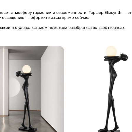
несет атмосферу гармонии и современности. Торшер Eliosynth — эт
у освещению — оформите заказ прямо сейчас.
 связи и с удовольствием поможем разобраться во всех нюансах.