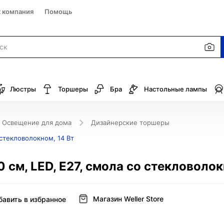
к компания
Помощь
Люстры
Торшеры
Бра
Настольные лампы
Освещение для дома
Дизайнерские торшеры
 стекловолокном, 14 Вт
 см, LED, Е27, смола со стекловолок
Магазин Weller Store
бавить в избранное