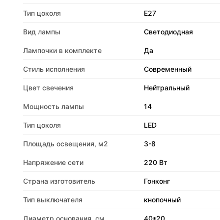
Тип цоколя
E27
Вид лампы
Светодиодная
Лампочки в комплекте
Да
Стиль исполнения
Современный
Цвет свечения
Нейтральный
Мощность лампы
14
Тип цоколя
LED
Площадь освещения, м2
3-8
Напряжение сети
220 Вт
Страна изготовитель
Гонконг
Тип выключателя
кнопочный
Диаметр основания, см
40*20