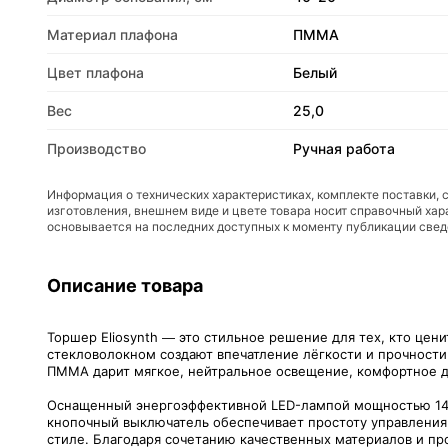
Материал плафона
ПММА
Цвет плафона
Белый
Вес
25,0
Производство
Ручная работа
Информация о технических характеристиках, комплекте поставки, 
изготовления, внешнем виде и цвете товара носит справочный хар
основывается на последних доступных к моменту публикации све
Описание товара
Торшер Eliosynth — это стильное решение для тех, кто це
стекловолокном создают впечатление лёгкости и прочности
ПММА дарит мягкое, нейтральное освещение, комфортное дл
Оснащенный энергоэффективной LED-лампой мощностью 14 Вт
кнопочный выключатель обеспечивает простоту управления 
стиле. Благодаря сочетанию качественных материалов и про