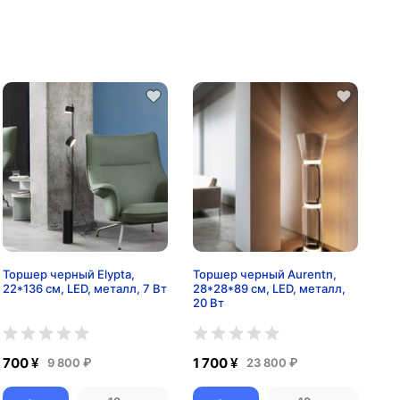
Торшер черный Elypta,
Торшер черный Aurentn,
22*136 см, LED, металл, 7 Вт
28*28*89 см, LED, металл,
20 Вт
700 ¥
1 700 ¥
9 800 ₽
23 800 ₽