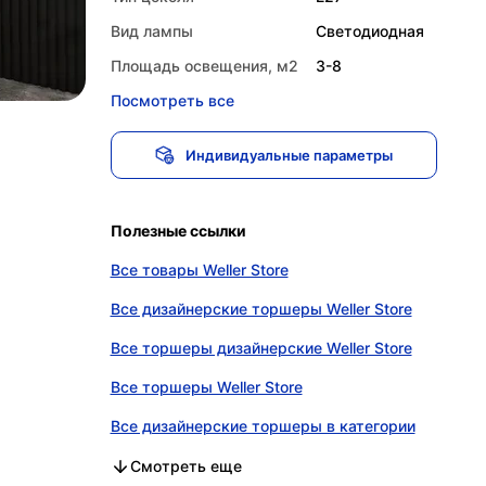
Вид лампы
Светодиодная
Площадь освещения, м2
3-8
Посмотреть все
Индивидуальные параметры
Полезные ссылки
Все товары Weller Store
Все дизайнерские торшеры Weller Store
Все торшеры дизайнерские Weller Store
Все торшеры Weller Store
Все дизайнерские торшеры в категории
Все торшеры дизайнерские в категории
Все торшеры в категории
Смотреть еще