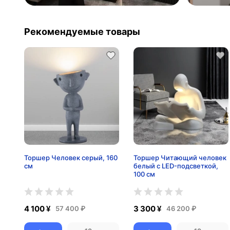
Рекомендуемые товары
Торшер Человек серый, 160
Торшер Читающий человек
см
белый с LED-подсветкой,
100 см
4 100 ¥
3 300 ¥
57 400 ₽
46 200 ₽