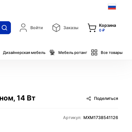
Корзина
Войти
Заказы
0 ₽
Дизайнерская мебель
Мебель ротанг
Все товары
ном, 14 Вт
Поделиться
Артикул:
MXM1738541126