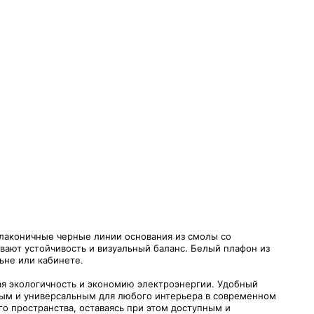
 лаконичные черные линии основания из смолы со
вают устойчивость и визуальный баланс. Белый плафон из
ьне или кабинете.
ая экологичность и экономию электроэнергии. Удобный
тным и универсальным для любого интерьера в современном
го пространства, оставаясь при этом доступным и