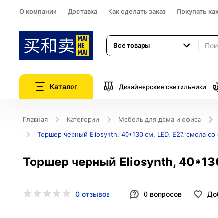
О компании
Доставка
Как сделать заказ
Покупать ка
Все товары
Каталог
Дизайнерские светильники
Главная
Категории
Мебель для дома и офиса
Торшер черный Eliosynth, 40*130 см, LED, Е27, смола со
Торшер черный Eliosynth, 40*130
0 отзывов
0
вопросов
До