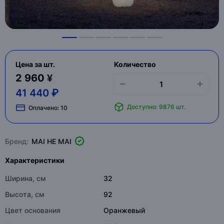
Цена за шт.
Количество
2 960 ¥
41 440 ₽
Доступно: 9876 шт.
Оплачено:
10
Бренд:
MAI HE MAI
Характеристики
Ширина, см
32
Высота, см
92
Цвет основания
Оранжевый