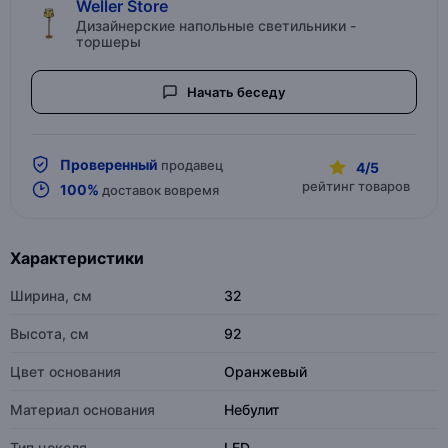
Weller Store
Дизайнерские напольные светильники -
торшеры
Начать беседу
Проверенный
продавец
4/5
рейтинг товаров
100%
доставок вовремя
Характеристики
Ширина, см
32
Высота, см
92
Цвет основания
Оранжевый
Материал основания
Небулит
Тип цоколя
LED