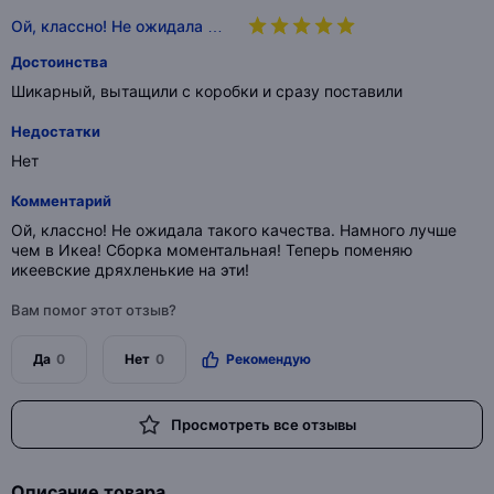
Ой, классно! Не ожидала …
Достоинства
Шикарный, вытащили с коробки и сразу поставили
Недостатки
Нет
Комментарий
Ой, классно! Не ожидала такого качества. Намного лучше
чем в Икеа! Сборка моментальная! Теперь поменяю
икеевские дряхленькие на эти!
Вам помог этот отзыв?
Да
0
Нет
0
Рекомендую
Просмотреть все отзывы
Описание товара