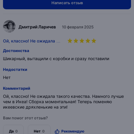
Написать отзыв
Дмитрий Ларичев
10 февраля 2025
Ой, классно! Не ожидала …
Достоинства
Шикарный, вытащили с коробки и сразу поставили
Недостатки
Нет
Комментарий
Ой, классно! Не ожидала такого качества. Намного лучше
чем в Икеа! Сборка моментальная! Теперь поменяю
икеевские дряхленькие на эти!
Вам помог этот отзыв?
Да
0
Нет
0
Рекомендую