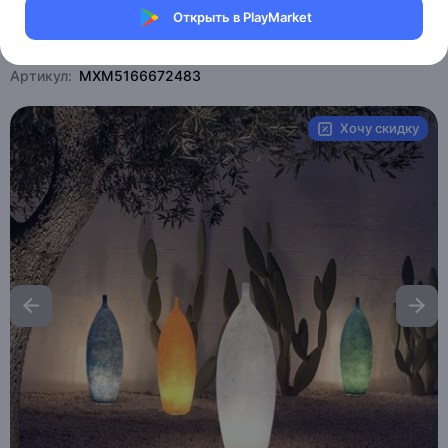
Открыть в PlayMarket
Магазин Weller Store
Артикул:
MXM5166672483
Хочу скидку