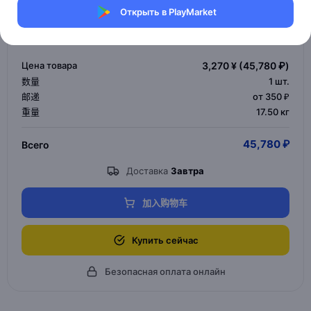
Открыть в PlayMarket
Ваш заказ
Цена товара
3,270 ¥
(45,780 ₽)
数量
1
шт.
邮递
от 350 ₽
重量
17.50 кг
45,780 ₽
Всего
Доставка
Завтра
加入购物车
Купить сейчас
Безопасная оплата онлайн