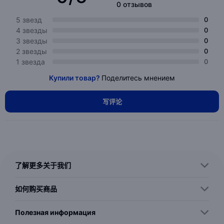
0 отзывов
5 звезд
0
4 звезды
0
3 звезды
0
2 звезды
0
1 звезда
0
Купили товар?
Поделитесь мнением
写评论
了解更多关于我们
如何购买商品
Полезная информация