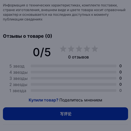
Информация о технических характеристиках, комплекте поставки,
стране изготовления, внешнем виде и цвете товара носит справочный
характер и основывается на последних доступных к моменту
публикации сведениях
Отзывы о товаре (0)
0/5
0 отзывов
5 звезд
0
4 звезды
0
3 звезды
0
2 звезды
0
1 звезда
0
Купили товар?
Поделитесь мнением
写评论