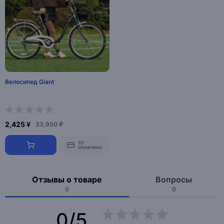
Велосипед Giant
2,425 ¥
33,950 ₽
10
оплачено
Отзывы о товаре
Вопросы
0
0
0/5