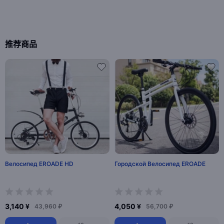
推荐商品
Велосипед EROADE HD
Городской Велосипед EROADE
3,140 ¥
4,050 ¥
43,960 ₽
56,700 ₽