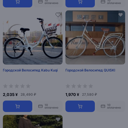
10
10
оплачено
оплачено
Городской Велосипед Kabu Kuqi
Городской Велосипед QUISKI
2,035 ¥
1,970 ¥
28,490 ₽
27,580 ₽
10
10
оплачено
оплачено