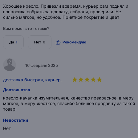
Хорошее кресло. Привезли вовремя, курьер сам поднял и
попросила собрать за доплату, собрали, проверили. Не
сильно мягкое, но удобное. Приятное покрытие и цвет
Вам помог этот отзыв?
Да
1
Нет
0
Рекомендую
16 февраля 2025
доставка быстрая, курьер…
Достоинства
кресло-качалка изумительная, качество прекрасное, в меру
мягкое, в меру жёсткое, спасибо большое продавцу за такой
товар!
Недостатки
Нет