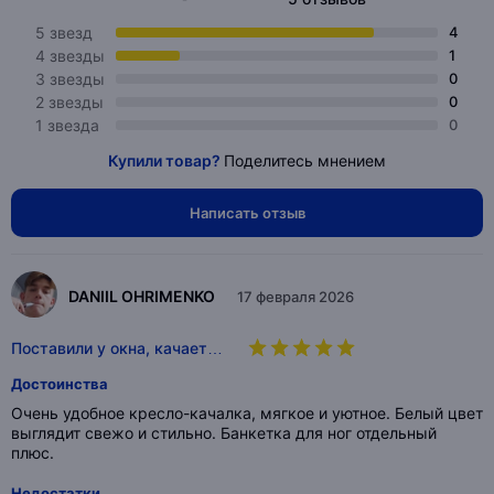
5 звезд
4
4 звезды
1
3 звезды
0
2 звезды
0
1 звезда
0
Купили товар?
Поделитесь мнением
Написать отзыв
DANIIL OHRIMENKO
17 февраля 2026
Поставили у окна, качает…
Достоинства
Очень удобное кресло-качалка, мягкое и уютное. Белый цвет
выглядит свежо и стильно. Банкетка для ног отдельный
плюс.
Недостатки