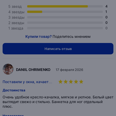
5 звезд
4
4 звезды
1
3 звезды
0
2 звезды
0
1 звезда
0
Купили товар?
Поделитесь мнением
Написать отзыв
DANIIL OHRIMENKO
17 февраля 2026
Поставили у окна, качает…
Достоинства
Очень удобное кресло-качалка, мягкое и уютное. Белый цвет
выглядит свежо и стильно. Банкетка для ног отдельный
плюс.
Недостатки