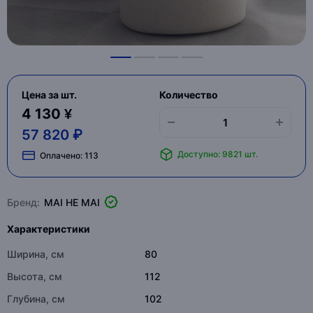
Цена за шт.
Количество
4 130 ¥
57 820 ₽
Доступно: 9821 шт.
Оплачено:
113
Бренд:
MAI HE MAI
Характеристики
Ширина, см
80
Высота, см
112
Глубина, см
102