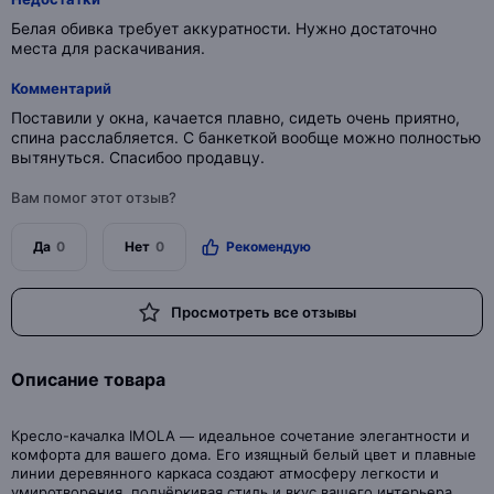
Белая обивка требует аккуратности. Нужно достаточно
места для раскачивания.
Комментарий
Поставили у окна, качается плавно, сидеть очень приятно,
спина расслабляется. С банкеткой вообще можно полностью
вытянуться. Спасибоо продавцу.
Вам помог этот отзыв?
Да
0
Нет
0
Рекомендую
Просмотреть все отзывы
Описание товара
Кресло-качалка IMOLA — идеальное сочетание элегантности и
комфорта для вашего дома. Его изящный белый цвет и плавные
линии деревянного каркаса создают атмосферу легкости и
умиротворения, подчёркивая стиль и вкус вашего интерьера.