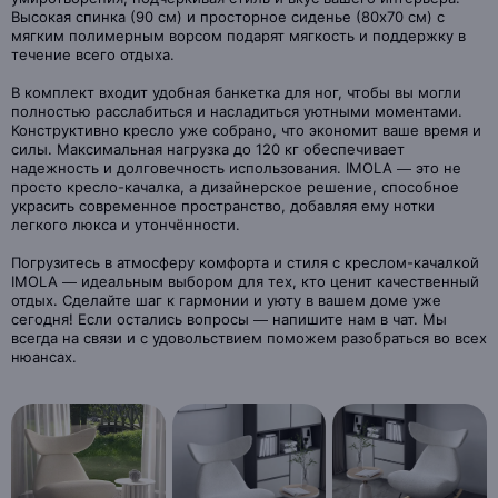
Высокая спинка (90 см) и просторное сиденье (80x70 см) с
мягким полимерным ворсом подарят мягкость и поддержку в
течение всего отдыха.
В комплект входит удобная банкетка для ног, чтобы вы могли
полностью расслабиться и насладиться уютными моментами.
Конструктивно кресло уже собрано, что экономит ваше время и
силы. Максимальная нагрузка до 120 кг обеспечивает
надежность и долговечность использования. IMOLA — это не
просто кресло-качалка, а дизайнерское решение, способное
украсить современное пространство, добавляя ему нотки
легкого люкса и утончённости.
Погрузитесь в атмосферу комфорта и стиля с креслом-качалкой
IMOLA — идеальным выбором для тех, кто ценит качественный
отдых. Сделайте шаг к гармонии и уюту в вашем доме уже
сегодня! Если остались вопросы — напишите нам в чат. Мы
всегда на связи и с удовольствием поможем разобраться во всех
нюансах.