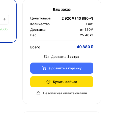
Ваш заказ
Цена товара
2 920 ¥
(40 880 ₽)
Количество
1
шт.
 9805
Доставка
от 350 ₽
Вес
25.40 кг
40 880 ₽
Всего
Доставка
Завтра
Добавить в корзину
Купить сейчас
Безопасная оплата онлайн