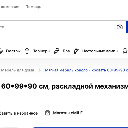
к компания
Помощь
Люстры
Торшеры
Бра
Настольные лампы
Мебель для дома
Мягкая мебель кресло - кровать 60*99*90 
ь 60*99*90 см, раскладной механизм
Магазин eMILE
бавить в избранное