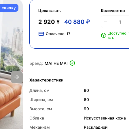
у скидку
Цена за шт.
Количество
2 920 ¥
40 880 ₽
Доступно:
Оплачено:
17
шт.
Бренд:
MAI HE MAI
Характеристики
Длина, см
90
Ширина, см
60
Высота, см
99
Обивка
Искусственная кожа
Механизм
Раскладной