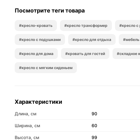
Посмотрите теги товара
#кресло-кровать
#кресло трансформер
#кресло с
#кресло с подушками
#кресло для отдыха
#мебель
#кресло для дома
#кровать для гостей
#складное 
#кресло с мягким сиденьем
Характеристики
Длина, см
90
Ширина, см
60
Высота, см
99