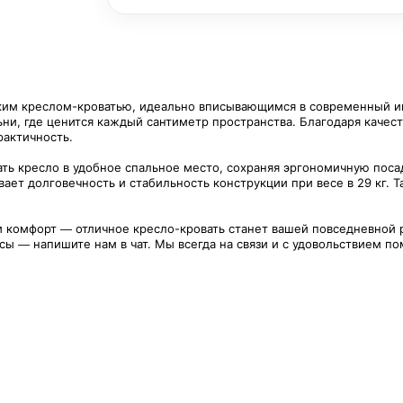
ским креслом-кроватью, идеально вписывающимся в современный 
ни, где ценится каждый сантиметр пространства. Благодаря качес
рактичность.
ь кресло в удобное спальное место, сохраняя эргономичную посад
ет долговечность и стабильность конструкции при весе в 29 кг. Т
и комфорт — отличное кресло-кровать станет вашей повседневной р
сы — напишите нам в чат. Мы всегда на связи и с удовольствием п