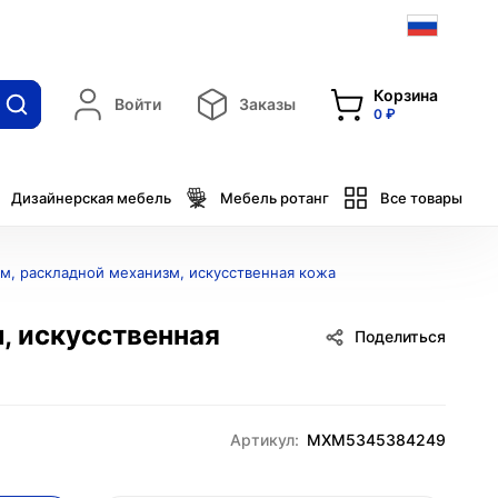
Корзина
Войти
Заказы
0 ₽
Дизайнерская мебель
Мебель ротанг
Все товары
см, раскладной механизм, искусственная кожа
, искусственная
Поделиться
Артикул:
MXM5345384249