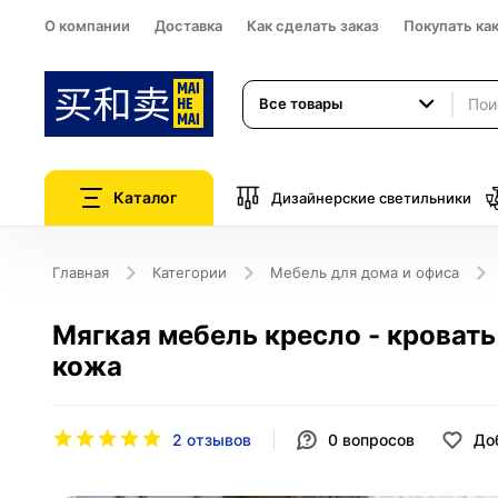
О компании
Доставка
Как сделать заказ
Покупать ка
Все товары
Каталог
Дизайнерские светильники
Главная
Категории
Мебель для дома и офиса
Мягкая мебель кресло - кроват
кожа
2 отзывов
0
вопросов
До