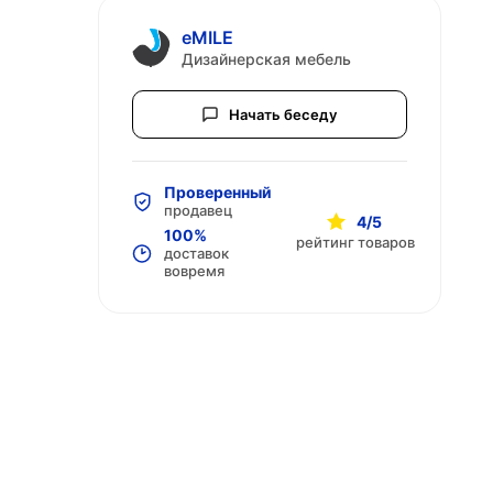
eMILE
Дизайнерская мебель
Начать беседу
Проверенный
продавец
4/5
100%
рейтинг товаров
доставок
вовремя