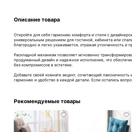
Описание товара
Откройте для себя гармонию комфорта и стиля с дизайнер
универсальным решением для гостиной, кабинета или спаль
благородно и легко ухаживается, отражая утонченность и п
Раскладной механизм позволяет мгновенно трансформироват
продуманный дизайн и надежное исполнение, что обеспечива
без компромиссов в эстетике.
Добавьте своей комнате акцент, сочетающий лаконичность 
гармонию и удобство в каждой детали. Если остались вопро
Рекомендуемые товары