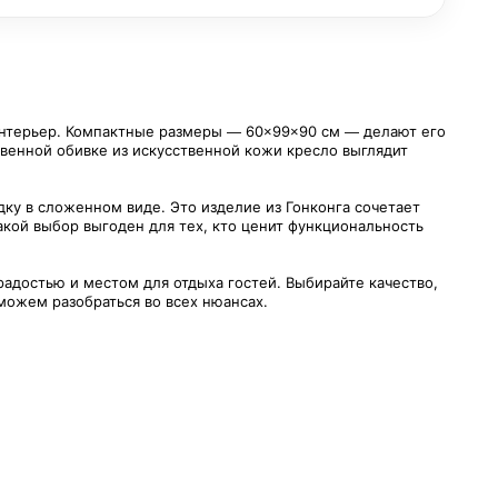
интерьер. Компактные размеры — 60×99×90 см — делают его
твенной обивке из искусственной кожи кресло выглядит
ку в сложенном виде. Это изделие из Гонконга сочетает
акой выбор выгоден для тех, кто ценит функциональность
адостью и местом для отдыха гостей. Выбирайте качество,
оможем разобраться во всех нюансах.