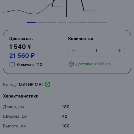
Цена за шт.
Количество
1 540 ¥
21 560 ₽
Доступно: 8937 шт.
Оплачено:
113
Бренд:
MAI HE MAI
Характеристики
Длина, см
180
Ширина, см
40
Высота, см
180