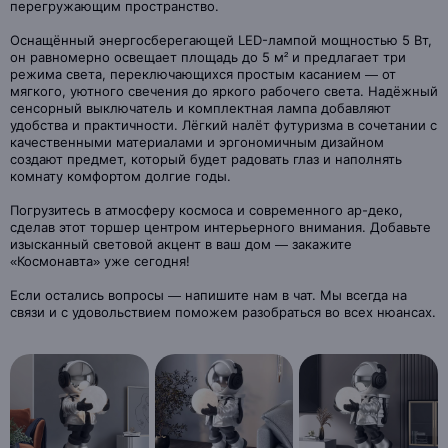
перегружающим пространство.
Оснащённый энергосберегающей LED-лампой мощностью 5 Вт,
он равномерно освещает площадь до 5 м² и предлагает три
режима света, переключающихся простым касанием — от
мягкого, уютного свечения до яркого рабочего света. Надёжный
сенсорный выключатель и комплектная лампа добавляют
удобства и практичности. Лёгкий налёт футуризма в сочетании с
качественными материалами и эргономичным дизайном
создают предмет, который будет радовать глаз и наполнять
комнату комфортом долгие годы.
Погрузитесь в атмосферу космоса и современного ар-деко,
сделав этот торшер центром интерьерного внимания. Добавьте
изысканный световой акцент в ваш дом — закажите
«Космонавта» уже сегодня!
Если остались вопросы — напишите нам в чат. Мы всегда на
связи и с удовольствием поможем разобраться во всех нюансах.