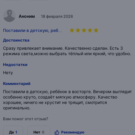
Аноним
18 февраля 2026
Поставили в детскую, реб…
Достоинства
Cразу привлекает внимание. Качественно сделан. Есть 3
режима света,можно выбрать тёплый или яркий, что удобно.
Недостатки
Нету
Комментарий
Поставили в детскую, ребёнок в восторге. Вечером выглядит
особенно круто, создаёт мягкую атмосферу. Качество
хорошее, ничего не хрустит не трящит, смотрится
оригинально.
Вам помог этот отзыв?
Да
1
Нет
0
Рекомендую