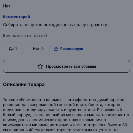
Нет
Комментарий
Собирать не нужно пожкдючаешь сразу в розетку.
Вам помог этот отзыв?
Да
1
Нет
0
Рекомендую
Просмотреть все отзывы
Описание товара
Торшер «Космонавт в шлеме» — это эффектное дизайнерское
решение для современной гостиной или кабинетa, которое
подчеркнёт индивидуальность и чувство стиля. Его изящный
белый корпус, выполненный из металла и смолы, напоминает о
неизведанных космических просторах и гармонично
вписывается в минималистичные и лофт-интерьеры. Высота 80
см и ширина 40 см делают торшер заметным акцентом, не