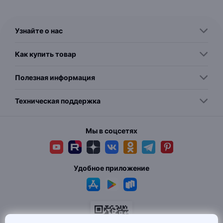
Узнайте о нас
Как купить товар
Полезная информация
Техническая поддержка
Мы в соцсетях
Удобное приложение