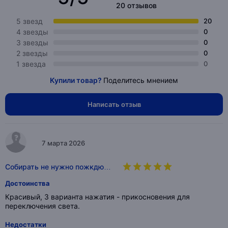
20 отзывов
5 звезд
20
4 звезды
0
3 звезды
0
2 звезды
0
1 звезда
0
Купили товар?
Поделитесь мнением
Написать отзыв
7 марта 2026
Собирать не нужно пожкдю…
Достоинства
Красивый, 3 варианта нажатия - прикосновения для
переключения света.
Недостатки