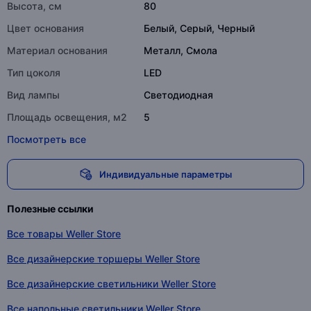
Высота, см
80
Цвет основания
Белый, Серый, Черный
Материал основания
Металл, Смола
Тип цоколя
LED
Вид лампы
Светодиодная
Площадь освещения, м2
5
Посмотреть все
Индивидуальные параметры
Полезные ссылки
Все товары Weller Store
Все дизайнерские торшеры Weller Store
Все дизайнерские светильники Weller Store
Все напольные светильники Weller Store