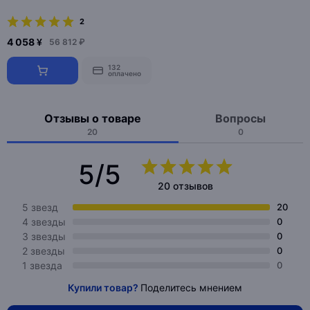
2
4 058 ¥
56 812 ₽
132
оплачено
Отзывы о товаре
Вопросы
20
0
5/5
20 отзывов
5 звезд
20
4 звезды
0
3 звезды
0
2 звезды
0
1 звезда
0
Купили товар?
Поделитесь мнением