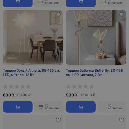
10
10
оплачено
оплачено
Торшер белый Althera, 65*155 см,
Торшер бабочка Butterfly, 30*156
LED, металл, 12 Вт
см, LED, металл, 7 Вт
600 ¥
900 ¥
8 400 ₽
12 600 ₽
10
10
оплачено
оплачено