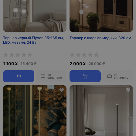
Торшер черный Elyxor, 35*165 см,
Торшер с шарами медный, 320 см
LED, металл, 24 Вт
1 100 ¥
2 000 ¥
15 400 ₽
28 000 ₽
10
10
оплачено
оплачено