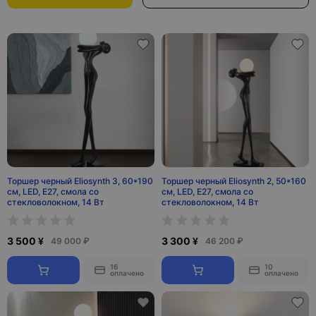
Торшер черный Eliosynth 3, 60*190
Торшер черный Eliosynth 2, 50*160
см, LED, Е27, смола со
см, LED, Е27, смола со
стекловолокном, 14 Вт
стекловолокном, 14 Вт
3 500 ¥
3 300 ¥
49 000 ₽
46 200 ₽
16
10
оплачено
оплачено