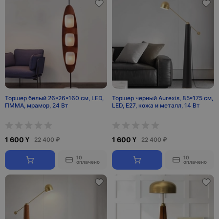
Торшер белый 26*26*160 см, LED,
Торшер черный Aurexis, 85*175 см,
ПММА, мрамор, 24 Вт
LED, Е27, кожа и металл, 14 Вт
1 600 ¥
1 600 ¥
22 400 ₽
22 400 ₽
10
10
оплачено
оплачено