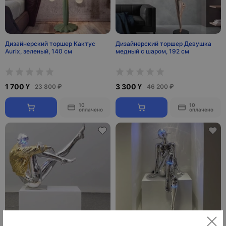
Дизайнерский торшер Кактус
Дизайнерский торшер Девушка
Aurix, зеленый, 140 см
медный с шаром, 192 см
1 700 ¥
3 300 ¥
23 800 ₽
46 200 ₽
10
10
оплачено
оплачено