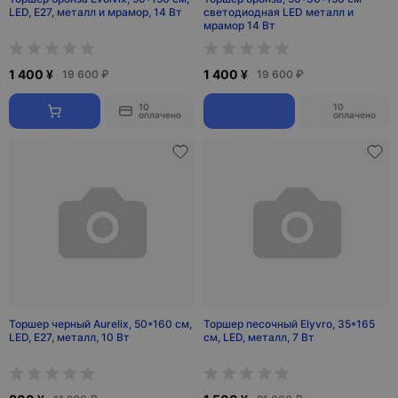
LED, Е27, металл и мрамор, 14 Вт
светодиодная LED металл и
мрамор 14 Вт
1 400 ¥
1 400 ¥
19 600 ₽
19 600 ₽
10
10
оплачено
оплачено
Торшер черный Aurelix, 50*160 см,
Торшер песочный Elyvro, 35*165
LED, E27, металл, 10 Вт
см, LED, металл, 7 Вт