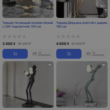
Торшер Читающий человек белый
Торшер Девушка золотой с шаром,
с LED-подсветкой, 100 см
180 см
3 300 ¥
4 500 ¥
46 200 ₽
63 000 ₽
10
10
оплачено
оплачено