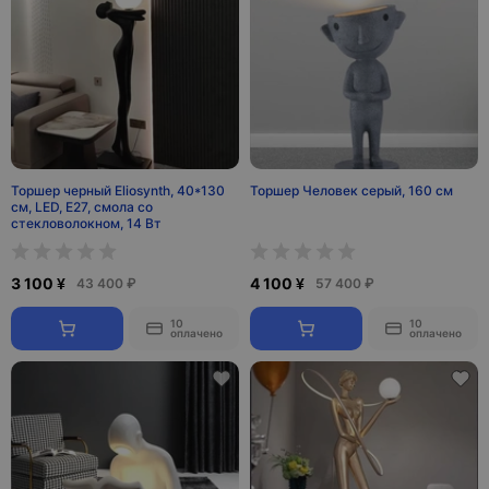
Торшер черный Eliosynth, 40*130
Торшер Человек серый, 160 см
см, LED, Е27, смола со
стекловолокном, 14 Вт
3 100 ¥
4 100 ¥
43 400 ₽
57 400 ₽
10
10
оплачено
оплачено