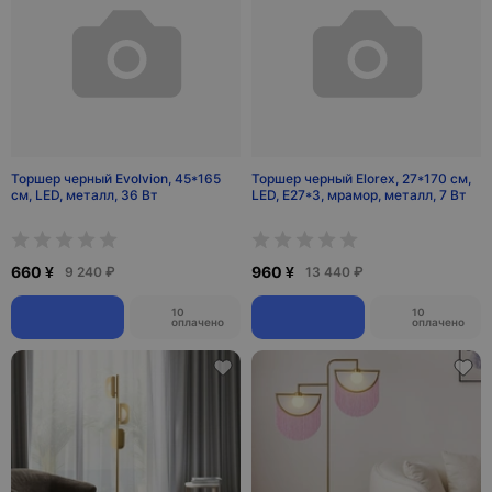
Торшер черный Evolvion, 45*165
Торшер черный Elorex, 27*170 см,
см, LED, металл, 36 Вт
LED, Е27*3, мрамор, металл, 7 Вт
660 ¥
960 ¥
9 240 ₽
13 440 ₽
10
10
оплачено
оплачено