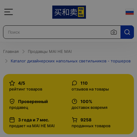
Главная
Продавцы MAI HE MAI
Каталог дизайнерских напольных светильников - торшеров
4/5
110
рейтинг товаров
отзывов на товары
Проверенный
100%
продавец
доставок вовремя
3 года и 7 мес.
9258
продает на MAI HE MAI
проданных товаров