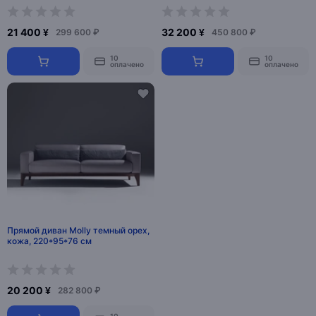
21 400 ¥
32 200 ¥
299 600 ₽
450 800 ₽
10
10
оплачено
оплачено
Прямой диван Molly темный орех,
кожа, 220*95*76 см
20 200 ¥
282 800 ₽