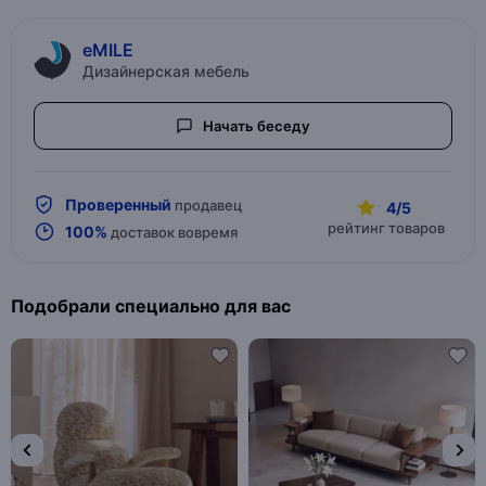
eMILE
Дизайнерская мебель
Начать беседу
Проверенный
продавец
4/5
рейтинг товаров
100%
доставок вовремя
Подобрали специально для вас