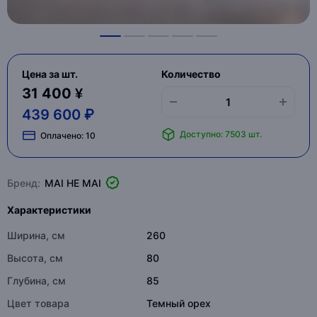
Цена за шт.
Количество
31 400 ¥
439 600 ₽
Доступно: 7503 шт.
Оплачено:
10
Бренд:
MAI HE MAI
Характеристики
Ширина, см
260
Высота, см
80
Глубина, см
85
Цвет товара
Темный орех