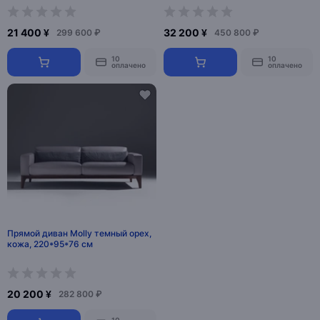
21 400 ¥
32 200 ¥
299 600 ₽
450 800 ₽
10
10
оплачено
оплачено
Прямой диван Molly темный орех,
кожа, 220*95*76 см
20 200 ¥
282 800 ₽