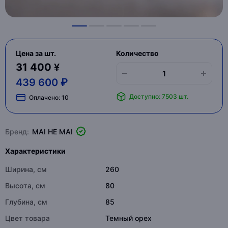
Цена за шт.
Количество
31 400 ¥
439 600 ₽
Доступно: 7503 шт.
Оплачено:
10
Бренд:
MAI HE MAI
Характеристики
Ширина, см
260
Высота, см
80
Глубина, см
85
Цвет товара
Темный орех