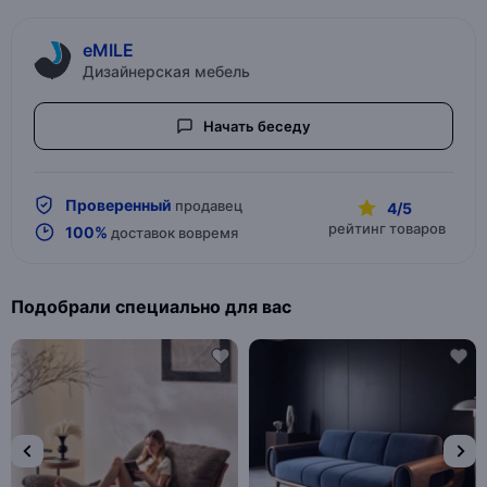
eMILE
Дизайнерская мебель
Начать беседу
Проверенный
продавец
4/5
рейтинг товаров
100%
доставок вовремя
Подобрали специально для вас