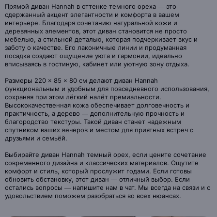
Прямой диван Hannah в оттенке темного ореха — это
сдержанный акцент элегантности и комфорта в вашем
интерьере. Благодаря сочетанию натуральной кожи и
деревянных элементов, этот диван становится не просто
мебелью, а стильной деталью, которая подчеркивает вкус и
заботу о качестве. Его лаконичные линии и продуманная
посадка создают ощущение уюта и гармонии, идеально
вписываясь в гостиную, кабинет или уютную зону отдыха.
Размеры 220 × 85 × 80 см делают диван Hannah
функциональным и удобным для повседневного использования,
сохраняя при этом лёгкий налёт премиальности.
Высококачественная кожа обеспечивает долговечность и
практичность, а дерево — дополнительную прочность и
благородство текстуры. Такой диван станет надежным
спутником ваших вечеров и местом для приятных встреч с
друзьями и семьёй.
Выбирайте диван Hannah темный орех, если цените сочетание
современного дизайна и классических материалов. Ощутите
комфорт и стиль, который прослужит годами. Если готовы
обновить обстановку, этот диван — отличный выбор. Если
остались вопросы — напишите нам в чат. Мы всегда на связи и с
удовольствием поможем разобраться во всех нюансах.