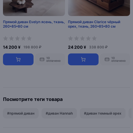
Прямой диван Evelyn ясень, ткань,
Прямой диван Clarice чёрный
260*85*80 см
орех, ткань, 260*85*80 см
14 200 ¥
24 200 ¥
198 800 ₽
338 800 ₽
10
10
оплачено
оплачено
Посмотрите теги товара
#прямой диван
#диван Hannah
#диван темный орех