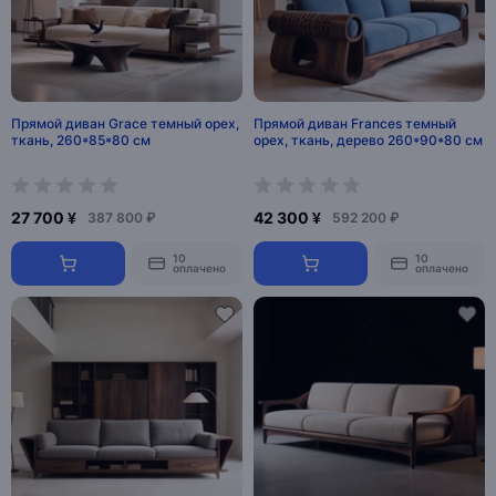
Прямой диван Grace темный орех,
Прямой диван Frances темный
ткань, 260*85*80 см
орех, ткань, дерево 260*90*80 см
27 700 ¥
42 300 ¥
387 800 ₽
592 200 ₽
10
10
оплачено
оплачено