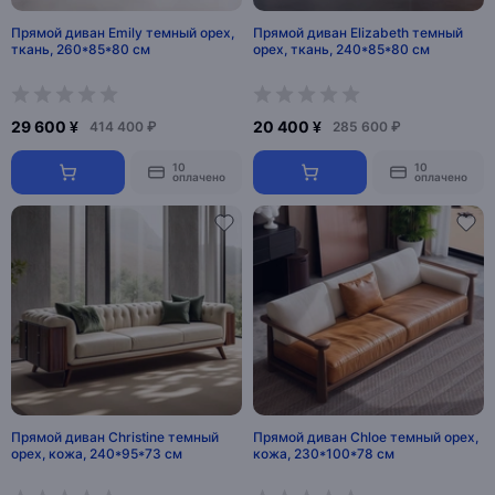
Прямой диван Emily темный орех,
Прямой диван Elizabeth темный
ткань, 260*85*80 см
орех, ткань, 240*85*80 см
29 600 ¥
20 400 ¥
414 400 ₽
285 600 ₽
10
10
оплачено
оплачено
Прямой диван Christine темный
Прямой диван Chloe темный орех,
орех, кожа, 240*95*73 см
кожа, 230*100*78 см