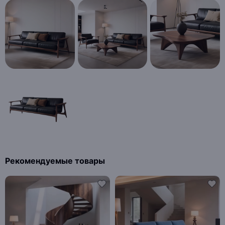
Рекомендуемые товары