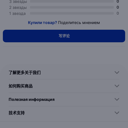
3 звезды
0
2 звезды
0
1 звезда
0
Купили товар?
Поделитесь мнением
写评论
了解更多关于我们
如何购买商品
Полезная информация
技术支持