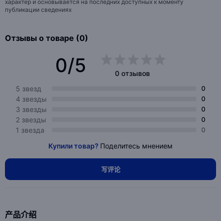
характер и основывается на последних доступных к моменту
публикации сведениях
Отзывы о товаре (0)
0/5
0 отзывов
5 звезд
0
4 звезды
0
3 звезды
0
2 звезды
0
1 звезда
0
Купили товар?
Поделитесь мнением
写评论
产品介绍