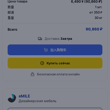
Цена товара
6,490 ¥
(90,860 ₽)
数量
1
шт.
邮递
от 350 ₽
重量
30 кг
90,860 ₽
Всего
Доставка
Завтра
加入购物车
Купить сейчас
Безопасная оплата онлайн
eMILE
Дизайнерская мебель