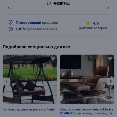
开始的对话
Проверенный
продавец
4/5
рейтинг товаров
100%
доставок вовремя
Подобрали специально для вас
Качели садовые из ротанга Fagle
Кресло розово-коричневое Marisa,
81*88*100 см, кожа, с пуфом для