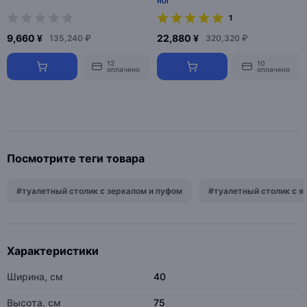
ног
1
9,660 ¥
22,880 ¥
135,240 ₽
320,320 ₽
12
10
оплачено
оплачено
Посмотрите теги товара
#туалетный столик с зеркалом и пуфом
#туалетный столик с 
Характеристики
Ширина, см
40
Высота, см
75