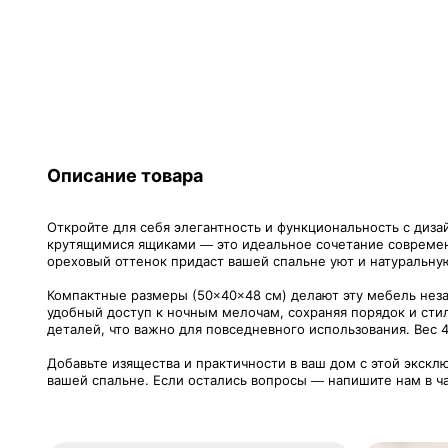
Описание товара
Откройте для себя элегантность и функциональность с диз
крутящимися ящиками — это идеальное сочетание современн
ореховый оттенок придаст вашей спальне уют и натуральну
Компактные размеры (50×40×48 см) делают эту мебель нез
удобный доступ к ночным мелочам, сохраняя порядок и сти
деталей, что важно для повседневного использования. Вес 
Добавьте изящества и практичности в ваш дом с этой экскл
вашей спальне. Если остались вопросы — напишите нам в ча