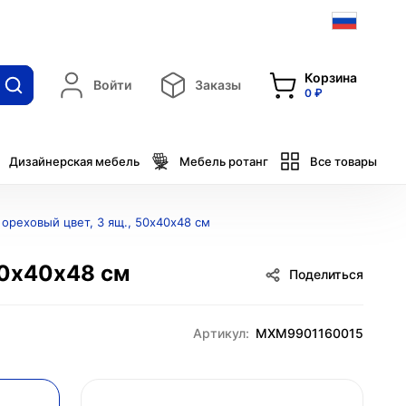
Корзина
Войти
Заказы
0 ₽
Дизайнерская мебель
Мебель ротанг
Все товары
ореховый цвет, 3 ящ., 50х40х48 см
50х40х48 см
Поделиться
Артикул:
MXM9901160015