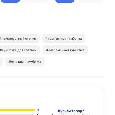
#прикроватный столик
#компактная тумбочка
#тумбочка для спальни
#современная тумбочка
#стильная тумбочка
1
Купили товар?