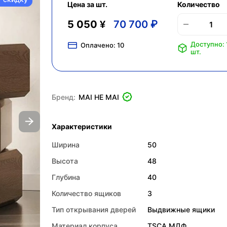
Цена за шт.
Количество
5 050 ¥
70 700 ₽
Доступно: 
Оплачено:
10
шт.
Бренд:
MAI HE MAI
Характеристики
Ширина
50
Высота
48
Глубина
40
Количество ящиков
3
Тип открывания дверей
Выдвижные ящики
Материал корпуса
TSCA МДФ