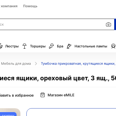
к компания
Помощь
Люстры
Торшеры
Бра
Настольные лампы
Мебель для дома
Тумбочка прикроватная, крутящиеся ящики, 
иеся ящики, ореховый цвет, 3 ящ., 
Магазин eMILE
авить в избранное
у скидку