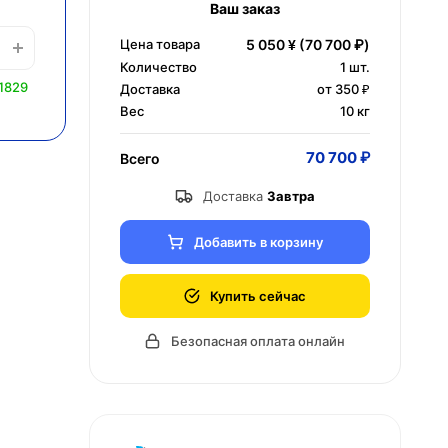
Ваш заказ
Цена товара
5 050 ¥
(70 700 ₽)
Количество
1
шт.
1829
Доставка
от 350 ₽
Вес
10 кг
70 700 ₽
Всего
Доставка
Завтра
Добавить в корзину
Купить сейчас
Безопасная оплата онлайн