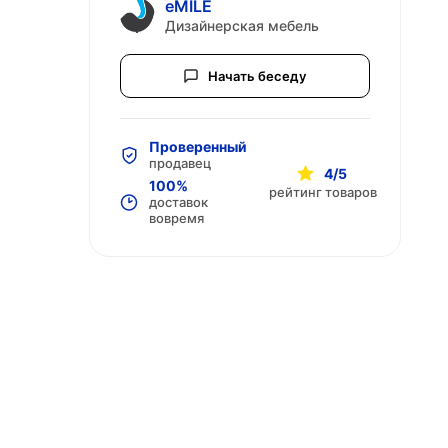
eMILE
Дизайнерская мебель
Начать беседу
Проверенный
продавец
4/5
100%
рейтинг товаров
доставок
вовремя