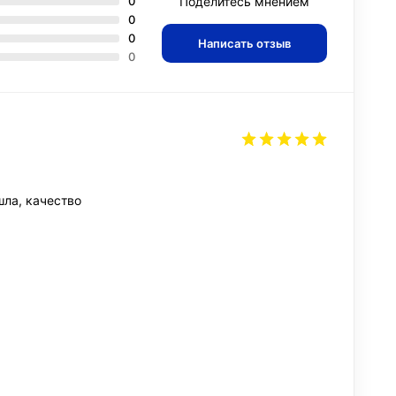
0
Поделитесь мнением
0
0
Написать отзыв
0
шла, качество