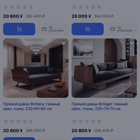
20 600 ¥
26 000 ¥
288 400 ₽
364 000 ₽
10
10
оплачено
оплачено
Прямой диван Brittany темный
Прямой диван Bridget темный
орех, кожа, 230*85*80 см
орех, ткань, 220*75*75 см
20 600 ¥
20 600 ¥
288 400 ₽
288 400 ₽