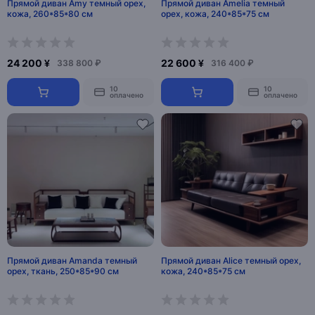
Прямой диван Amy темный орех,
Прямой диван Amelia темный
кожа, 260*85*80 см
орех, кожа, 240*85*75 см
24 200 ¥
22 600 ¥
338 800 ₽
316 400 ₽
10
10
оплачено
оплачено
Прямой диван Amanda темный
Прямой диван Alice темный орех,
орех, ткань, 250*85*90 см
кожа, 240*85*75 см