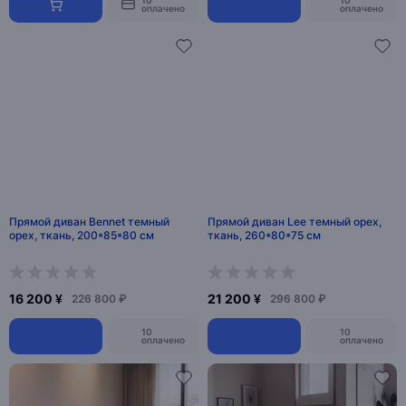
оплачено
оплачено
Прямой диван Bennet темный
Прямой диван Lee темный орех,
орех, ткань, 200*85*80 см
ткань, 260*80*75 см
16 200 ¥
21 200 ¥
226 800 ₽
296 800 ₽
10
10
оплачено
оплачено