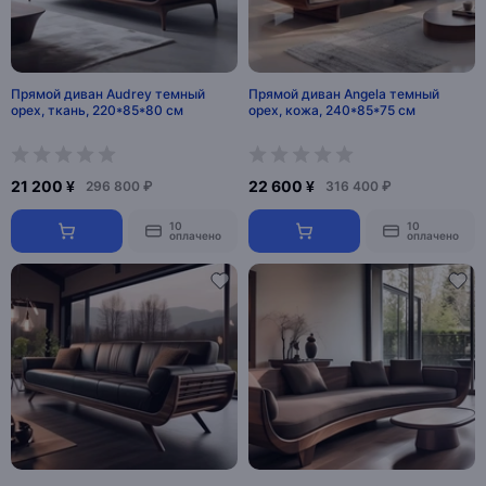
Прямой диван Audrey темный
Прямой диван Angela темный
орех, ткань, 220*85*80 см
орех, кожа, 240*85*75 см
21 200 ¥
22 600 ¥
296 800 ₽
316 400 ₽
10
10
оплачено
оплачено