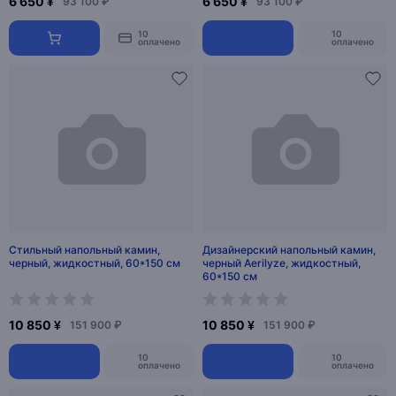
6 650 ¥
6 650 ¥
93 100 ₽
93 100 ₽
10
10
оплачено
оплачено
Стильный напольный камин,
Дизайнерский напольный камин,
черный, жидкостный, 60*150 см
черный Aerilyze, жидкостный,
60*150 см
10 850 ¥
10 850 ¥
151 900 ₽
151 900 ₽
10
10
оплачено
оплачено