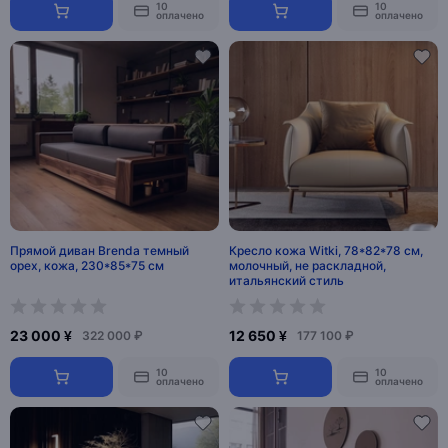
10
10
оплачено
оплачено
Прямой диван Brenda темный
Кресло кожа Witki, 78*82*78 см,
орех, кожа, 230*85*75 см
молочный, не раскладной,
итальянский стиль
23 000 ¥
12 650 ¥
322 000 ₽
177 100 ₽
10
10
оплачено
оплачено