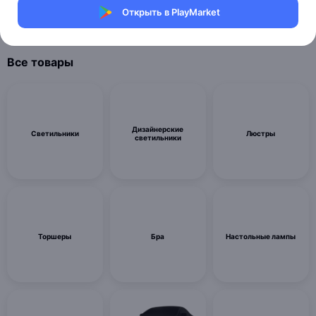
Открыть в PlayMarket
Читать далее
Все товары
Дизайнерские
Светильники
Люстры
светильники
Торшеры
Бра
Настольные лампы