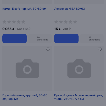
Камин Elsafo черный, 80*80 см
Лепесток NIBA 80*63
9 965 ¥
15 ¥
139 510 ₽
210 ₽
10
15
оплачено
оплачено
Горящий камин, круглый, 80*80
Прямой диван Moore черный орех,
см, черный
ткань, 240*80*75 см