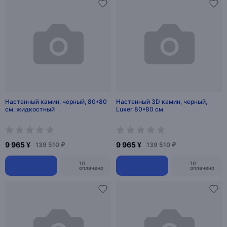
Настенный камин, черный, 80*80
Настенный 3D камин, черный,
см, жидкостный
Luxer 80*80 см
9 965 ¥
9 965 ¥
139 510 ₽
139 510 ₽
10
10
оплачено
оплачено