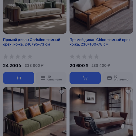
Прямой диван Christine темный
Прямой диван Chloe темный орех,
орех, кожа, 240*95*73 см
кожа, 230*100*78 см
24 200 ¥
20 600 ¥
338 800 ₽
288 400 ₽
10
10
оплачено
оплачено