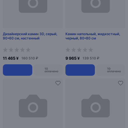
Дизайнерский камин 3D, серый,
Камин напольный, жидкостный,
90*60 см, настенный
черный, 80*80 см
11 465 ¥
9 965 ¥
160 510 ₽
139 510 ₽
10
10
оплачено
оплачено