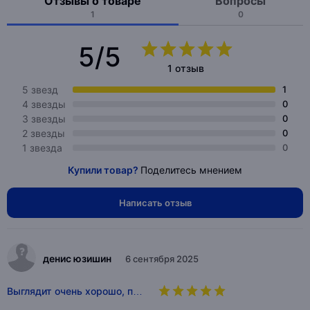
Отзывы о товаре
Вопросы
1
0
5/5
1 отзыв
5 звезд
1
4 звезды
0
3 звезды
0
2 звезды
0
1 звезда
0
Купили товар?
Поделитесь мнением
Написать отзыв
денис юзишин
6 сентября 2025
Выглядит очень хорошо, п…