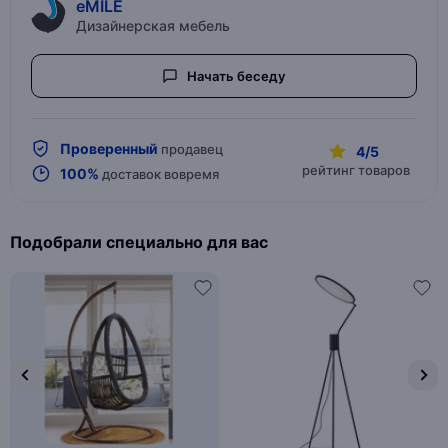
eMILE
Дизайнерская мебель
Начать беседу
Проверенный
продавец
4/5
рейтинг товаров
100%
доставок вовремя
Подобрали специально для вас