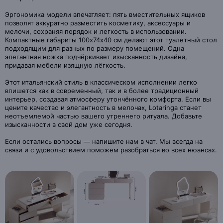
Эргономика модели впечатляет: пять вместительных ящиков
позволят аккуратно разместить косметику, аксессуары и
мелочи, сохраняя порядок и легкость в использовании.
Компактные габариты 100х74х40 см делают этот туалетный стол
подходящим для разных по размеру помещений. Одна
элегантная ножка подчёркивает изысканность дизайна,
придавая мебели изящную лёгкость.
Этот итальянский стиль в классическом исполнении легко
впишется как в современный, так и в более традиционный
интерьер, создавая атмосферу утончённого комфорта. Если вы
цените качество и элегантность в мелочах, Lotaringa станет
неотъемлемой частью вашего утреннего ритуала. Добавьте
изысканности в свой дом уже сегодня.
Если остались вопросы — напишите нам в чат. Мы всегда на
связи и с удовольствием поможем разобраться во всех нюансах.