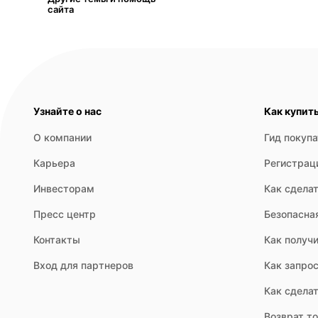
сайта
Узнайте о нас
Как купит
О компании
Гид покуп
Карьера
Регистрац
Инвесторам
Как сделат
Пресс центр
Безопасна
Контакты
Как получи
Вход для партнеров
Как запрос
Как сдела
Возврат т