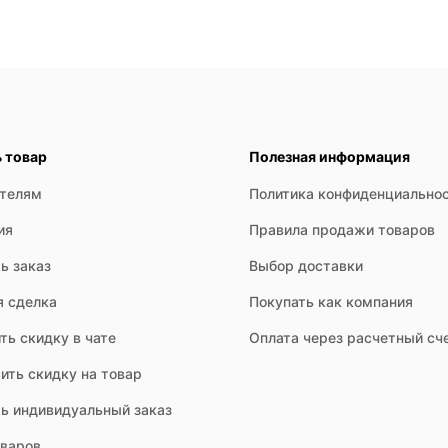
ь товар
Полезная информация
ателям
Политика конфиденциально
ия
Правила продажи товаров
ь заказ
Выбор доставки
я сделка
Покупать как компания
ть скидку в чате
Оплата через расчетный сч
ить скидку на товар
ть индивидуальный заказ
оваров