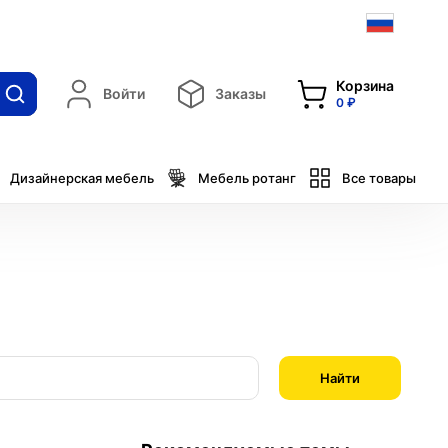
Корзина
Войти
Заказы
0 ₽
Дизайнерская мебель
Мебель ротанг
Все товары
Найти