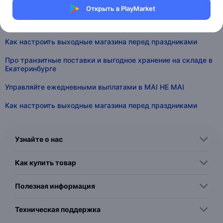
Управляйте ежедневными выплатами в MAI HE MAI
Открыть в PlayMarket
Расширяем возможности API для работы с остатками
Как настроить выходные магазина перед праздниками
Про транзитные поставки и выгодное хранение на складе в
Екатеринбурге
Управляйте ежедневными выплатами в MAI HE MAI
Как настроить выходные магазина перед праздниками
Узнайте о нас
Как купить товар
Полезная информация
Техническая поддержка