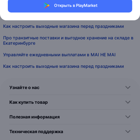
Управляйте ежедневными выплатами в MAI HE MAI
Открыть в PlayMarket
Расширяем возможности API для работы с остатками
Как настроить выходные магазина перед праздниками
Про транзитные поставки и выгодное хранение на складе в
Екатеринбурге
Управляйте ежедневными выплатами в MAI HE MAI
Как настроить выходные магазина перед праздниками
Узнайте о нас
Как купить товар
Полезная информация
Техническая поддержка