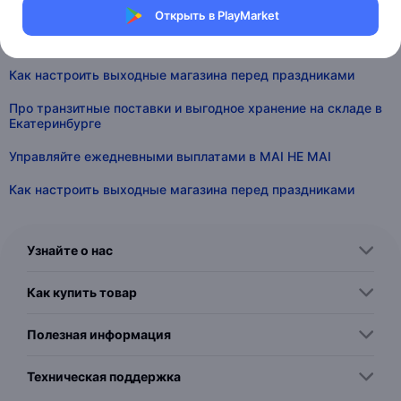
Управляйте ежедневными выплатами в MAI HE MAI
Открыть в PlayMarket
Расширяем возможности API для работы с остатками
Как настроить выходные магазина перед праздниками
Про транзитные поставки и выгодное хранение на складе в
Екатеринбурге
Управляйте ежедневными выплатами в MAI HE MAI
Как настроить выходные магазина перед праздниками
Узнайте о нас
Как купить товар
Полезная информация
Техническая поддержка