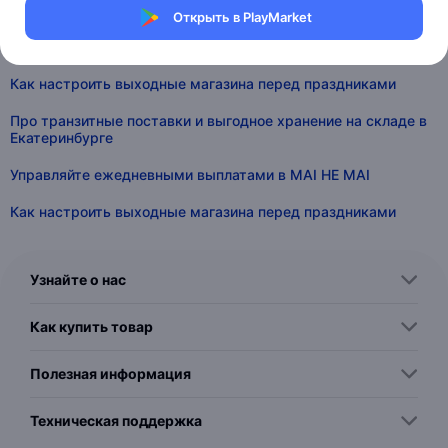
Управляйте ежедневными выплатами в MAI HE MAI
Открыть в PlayMarket
Расширяем возможности API для работы с остатками
Как настроить выходные магазина перед праздниками
Про транзитные поставки и выгодное хранение на складе в
Екатеринбурге
Управляйте ежедневными выплатами в MAI HE MAI
Как настроить выходные магазина перед праздниками
Узнайте о нас
Как купить товар
Полезная информация
Техническая поддержка