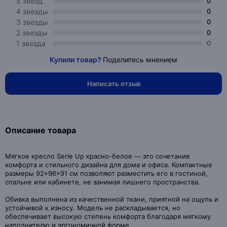
5 звезд
0
4 звезды
0
3 звезды
0
2 звезды
0
1 звезда
0
Купили товар?
Поделитесь мнением
Написать отзыв
Описание товара
Мягкое кресло Serie Up красно-белое — это сочетание
комфорта и стильного дизайна для дома и офиса. Компактные
размеры 92×96×91 см позволяют разместить его в гостиной,
спальне или кабинете, не занимая лишнего пространства.
Обивка выполнена из качественной ткани, приятной на ощупь и
устойчивой к износу. Модель не раскладывается, но
обеспечивает высокую степень комфорта благодаря мягкому
наполнителю и эргономичной форме.