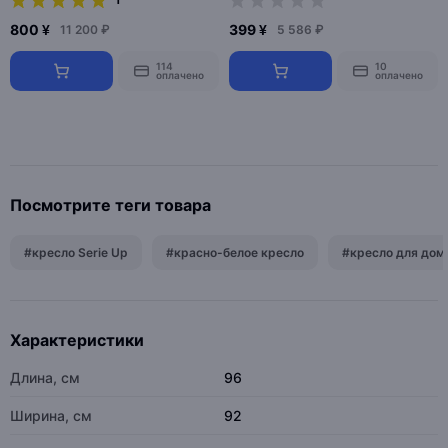
1
800 ¥
399 ¥
11 200 ₽
5 586 ₽
114
10
оплачено
оплачено
Посмотрите теги товара
#кресло Serie Up
#красно-белое кресло
#кресло для дом
Характеристики
Длина, см
96
Ширина, см
92