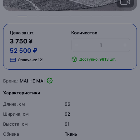
Цена за шт.
Количество
3 750 ¥
52 500 ₽
Доступно: 9813 шт.
Оплачено:
121
Бренд:
MAI HE MAI
Характеристики
Длина, см
96
Ширина, см
92
Высота, см
91
Обивка
Ткань