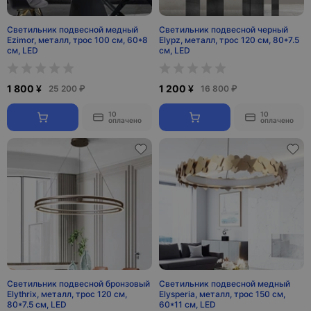
Светильник подвесной медный
Светильник подвесной черный
Ezimor, металл, трос 100 см, 60*8
Elypz, металл, трос 120 см, 80*7.5
см, LED
см, LED
1 800 ¥
1 200 ¥
25 200 ₽
16 800 ₽
10
10
оплачено
оплачено
Светильник подвесной бронзовый
Светильник подвесной медный
Elythrix, металл, трос 120 см,
Elysperia, металл, трос 150 см,
80*7.5 см, LED
60*11 см, LED