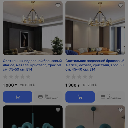
Светильник подвесной бронзовый
Светильник подвесной бронзовый
Alarice, металл, кристалл, трос 50
Alarice, металл, кристалл, трос 50
см, 75*50 см, Е14
см, 45*40 см, Е14
1 900 ¥
1 300 ¥
26 600 ₽
18 200 ₽
10
10
оплачено
оплачено