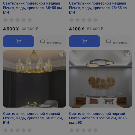
Светильник подвесной медный
Светильник подвесной медный
Elzure, медь, кристалл, 85*55 см,
Elzure, медь, кристалл, 75*55 см,
Е14
Е14
4 900 ¥
4 100 ¥
68 600 ₽
57 400 ₽
10
10
оплачено
оплачено
Светильник подвесной медный
Светильник подвесной черный
Elzure, медь, кристалл, 60*55 см,
Elynto, металл, трос 50 см, 96*5
Е14
см, LED