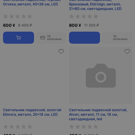
Orvexa, металл, 45*38 см, LED
бронзовый, Eldrisign, металл,
21*80 см, светодиодная, LED
600 ¥
800 ¥
8 400 ₽
11 200 ₽
10
10
оплачено
оплачено
Светильник подвесной, золотой
Светильник подвесной золотой,
Elimora, металл, 20*18 см, LED
Alvori, металл, 11 см, 18 см,
светодиодная, led