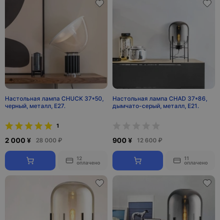
Настольная лампа CHUCK 37*50,
Настольная лампа CHAD 37*86,
черный, металл, Е27.
дымчато-серый, металл, Е21.
1
2 000 ¥
900 ¥
28 000 ₽
12 600 ₽
12
11
оплачено
оплачено