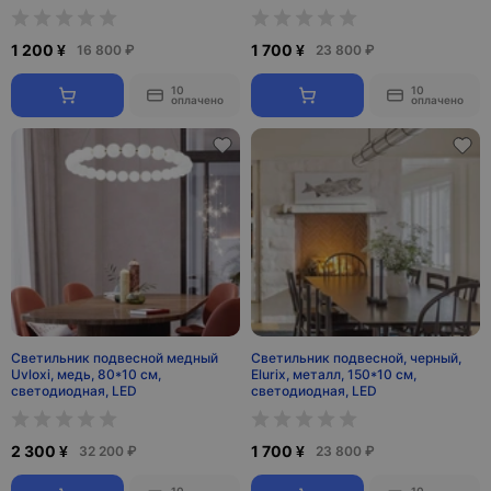
1 200 ¥
1 700 ¥
16 800 ₽
23 800 ₽
10
10
оплачено
оплачено
Светильник подвесной медный
Светильник подвесной, черный,
Uvloxi, медь, 80*10 см,
Elurix, металл, 150*10 см,
светодиодная, LED
светодиодная, LED
2 300 ¥
1 700 ¥
32 200 ₽
23 800 ₽