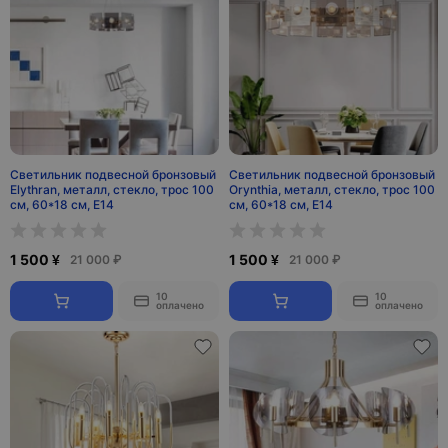
Светильник подвесной бронзовый
Светильник подвесной бронзовый
Elythran, металл, стекло, трос 100
Orynthia, металл, стекло, трос 100
см, 60*18 см, E14
см, 60*18 см, Е14
1 500 ¥
1 500 ¥
21 000 ₽
21 000 ₽
10
10
оплачено
оплачено