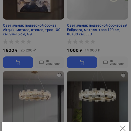
Светильник подвесной бронза
Светильник подвесной бронзовый
Airquix, металл, стекло, трос 100
Eclipsera, металл, трос 120 см,
см, 94*15 см, G9
80*30 см, LED
1 800 ¥
1 000 ¥
25 200 ₽
14 000 ₽
10
10
оплачено
оплачено