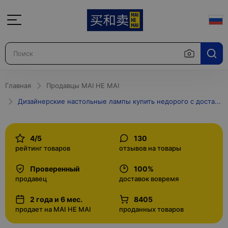
Главная
Продавцы MAI HE MAI
Дизайнерские настольные лампы купить недорого с доставкой в Москве и по России интернет-магазин
4/5
130
рейтинг товаров
отзывов на товары
Проверенный
100%
продавец
доставок вовремя
2 года и 6 мес.
8405
продает на MAI HE MAI
проданных товаров