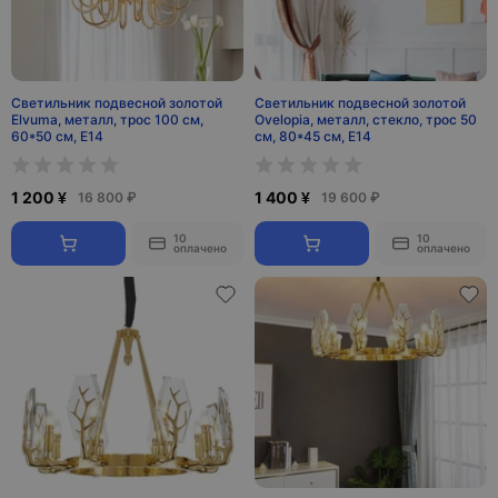
Светильник подвесной золотой
Светильник подвесной золотой
Elvuma, металл, трос 100 см,
Ovelopia, металл, стекло, трос 50
60*50 см, E14
см, 80*45 см, Е14
1 200 ¥
1 400 ¥
16 800 ₽
19 600 ₽
10
10
оплачено
оплачено