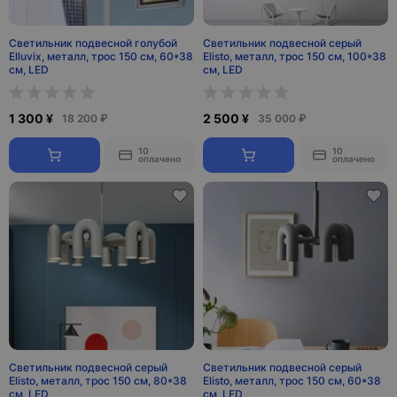
Светильник подвесной голубой
Светильник подвесной серый
Elluvix, металл, трос 150 см, 60*38
Elisto, металл, трос 150 см, 100*38
см, LED
см, LED
1 300 ¥
2 500 ¥
18 200 ₽
35 000 ₽
10
10
оплачено
оплачено
Светильник подвесной серый
Светильник подвесной серый
Elisto, металл, трос 150 см, 80*38
Elisto, металл, трос 150 см, 60*38
см, LED
см, LED