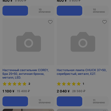
400 ¥
400 ¥
5 600 ₽
5 600 ₽
10
10
оплачено
оплачено
Настенный светильник COREY,
Настольная лампа CHUCK 37*50,
Бра 25*50, античная бронза,
серебристый, металл, Е27.
металл, LED.
2
1
1 100 ¥
2 040 ¥
15 400 ₽
28 560 ₽
11
11
оплачено
оплачено