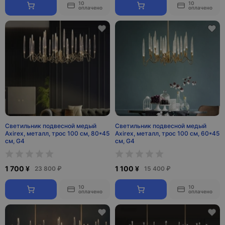
10
10
оплачено
оплачено
Светильник подвесной медый
Светильник подвесной медый
Axirex, металл, трос 100 см, 80*45
Axirex, металл, трос 100 см, 60*45
см, G4
см, G4
1 700 ¥
1 100 ¥
23 800 ₽
15 400 ₽
10
10
оплачено
оплачено