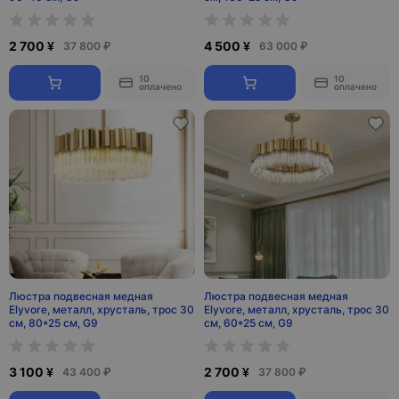
2 700 ¥
4 500 ¥
37 800 ₽
63 000 ₽
10
10
оплачено
оплачено
Люстра подвесная медная
Люстра подвесная медная
Elyvore, металл, хрусталь, трос 30
Elyvore, металл, хрусталь, трос 30
см, 80*25 см, G9
см, 60*25 см, G9
3 100 ¥
2 700 ¥
43 400 ₽
37 800 ₽