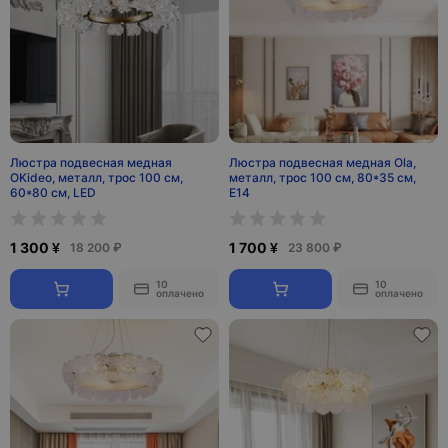
Люстра подвесная медная
Люстра подвесная медная Ola,
OKideo, металл, трос 100 см,
металл, трос 100 см, 80*35 см,
60*80 см, LED
Е14
1 300 ¥
1 700 ¥
18 200 ₽
23 800 ₽
10
10
оплачено
оплачено