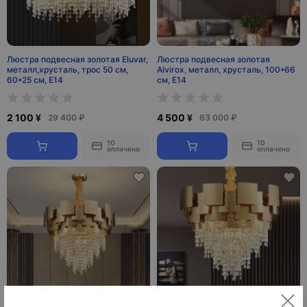
Люстра подвесная золотая Eluvar,
Люстра подвесная золотая
металл,хрусталь, трос 50 см,
Alvirox, металл, хрусталь, 100*66
60*25 см, Е14
см, E14
2 100 ¥
4 500 ¥
29 400 ₽
63 000 ₽
10
10
оплачено
оплачено