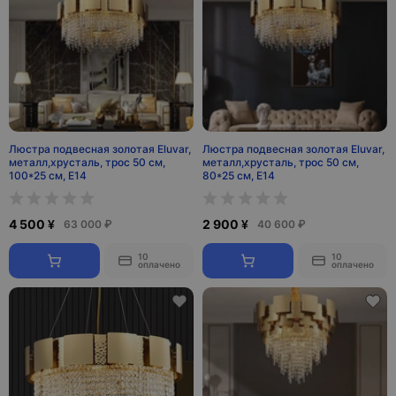
Люстра подвесная золотая Eluvar,
Люстра подвесная золотая Eluvar,
металл,хрусталь, трос 50 см,
металл,хрусталь, трос 50 см,
100*25 см, Е14
80*25 см, Е14
4 500 ¥
2 900 ¥
63 000 ₽
40 600 ₽
10
10
оплачено
оплачено