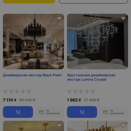
Дизайнерская люстра Black Pearl
Хрустальная дизайнерская
люстра Lumina Crystal
7 110 ¥
1 962 ¥
99 540 ₽
27 468 ₽
10
10
оплачено
оплачено