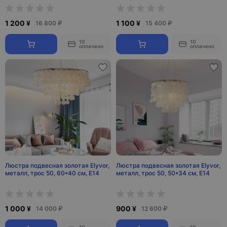
1 200 ¥
1 100 ¥
16 800 ₽
15 400 ₽
10
10
оплачено
оплачено
Люстра подвесная золотая Elyvor,
Люстра подвесная золотая Elyvor,
металл, трос 50, 60*40 см, E14
металл, трос 50, 50*34 см, E14
1 000 ¥
900 ¥
14 000 ₽
12 600 ₽