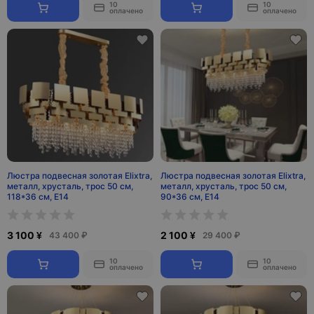
10
10
оплачено
оплачено
Люстра подвесная золотая Elixtra,
Люстра подвесная золотая Elixtra,
металл, хрусталь, трос 50 см,
металл, хрусталь, трос 50 см,
118*36 см, Е14
90*36 см, Е14
3 100 ¥
2 100 ¥
43 400 ₽
29 400 ₽
10
10
оплачено
оплачено