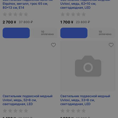
Elquinox, металл, трос 65 см,
Uvloxi, медь, 62*10 см,
80*13 см, Е14
светодиодная, LED
2 700 ¥
1 700 ¥
37 800 ₽
23 800 ₽
10
10
оплачено
оплачено
Светильник подвесной медный
Светильник подвесной медный
Uvloxi, медь, 52*8 см,
Uvloxi, медь, 33*8 см,
светодиодная, LED
светодиодная, LED