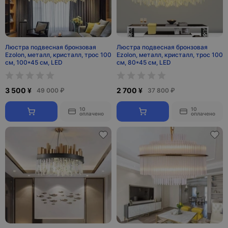
Люстра подвесная бронзовая
Люстра подвесная бронзовая
Ezolon, металл, кристалл, трос 100
Ezolon, металл, кристалл, трос 100
см, 100*45 см, LED
см, 80*45 см, LED
3 500 ¥
2 700 ¥
49 000 ₽
37 800 ₽
10
10
оплачено
оплачено