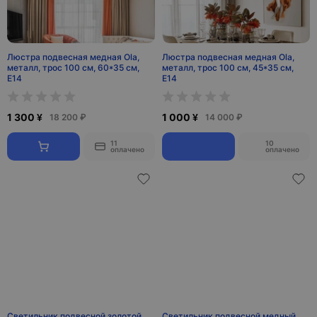
Люстра подвесная медная Ola,
Люстра подвесная медная Ola,
металл, трос 100 см, 60*35 см,
металл, трос 100 см, 45*35 см,
Е14
Е14
1 300 ¥
1 000 ¥
18 200 ₽
14 000 ₽
11
10
оплачено
оплачено
Светильник подвесной золотой
Светильник подвесной медный