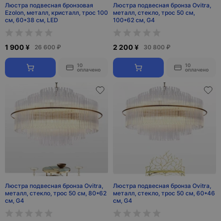
Люстра подвесная бронзовая
Люстра подвесная бронза Ovitra,
Ezolon, металл, кристалл, трос 100
металл, стекло, трос 50 см,
см, 60*38 см, LED
100*62 см, G4
1 900 ¥
2 200 ¥
26 600 ₽
30 800 ₽
10
10
оплачено
оплачено
Люстра подвесная бронза Ovitra,
Люстра подвесная бронза Ovitra,
металл, стекло, трос 50 см, 80*62
металл, стекло, трос 50 см, 60*46
см, G4
см, G4