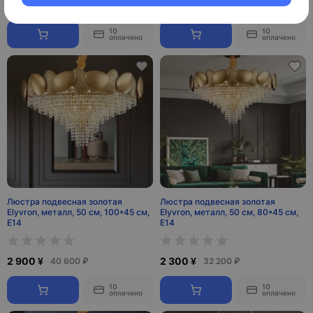
2 500 ¥
1 900 ¥
35 000 ₽
26 600 ₽
10
10
оплачено
оплачено
Люстра подвесная золотая
Люстра подвесная золотая
Elyvron, металл, 50 см, 100*45 см,
Elyvron, металл, 50 см, 80*45 см,
Е14
Е14
2 900 ¥
2 300 ¥
40 600 ₽
32 200 ₽
10
10
оплачено
оплачено