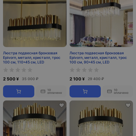
Люстра подвесная бронзовая
Люстра подвесная бронзовая
Epivorn, металл, кристалл, трос
Epivorn, металл, кристалл, трос
100 см, 110*45 см, LED
100 см, 90*45 см, LED
2 500 ¥
2 100 ¥
35 000 ₽
29 400 ₽
10
10
оплачено
оплачено