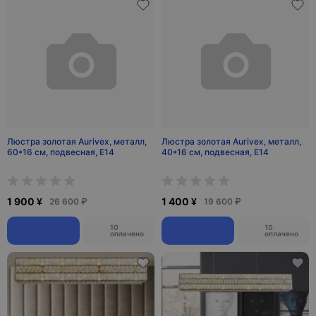
Люстра золотая Aurivex, металл,
Люстра золотая Aurivex, металл,
60*16 см, подвесная, Е14
40*16 см, подвесная, Е14
1 900 ¥
1 400 ¥
26 600 ₽
19 600 ₽
10
10
оплачено
оплачено