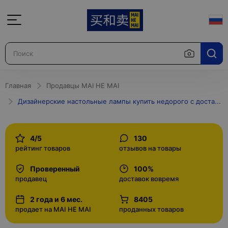
Главная
Продавцы MAI HE MAI
Дизайнерские настольные лампы купить недорого с доставкой в Москве и по России интернет-магазин
4/5
130
рейтинг товаров
отзывов на товары
Проверенный
100%
продавец
доставок вовремя
2 года и 6 мес.
8405
продает на MAI HE MAI
проданных товаров