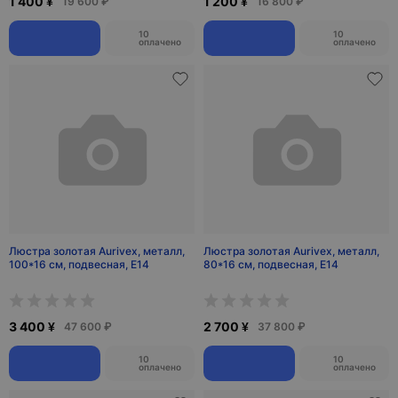
1 400 ¥
1 200 ¥
19 600 ₽
16 800 ₽
10
10
оплачено
оплачено
Люстра золотая Aurivex, металл,
Люстра золотая Aurivex, металл,
100*16 см, подвесная, Е14
80*16 см, подвесная, Е14
3 400 ¥
2 700 ¥
47 600 ₽
37 800 ₽
10
10
оплачено
оплачено