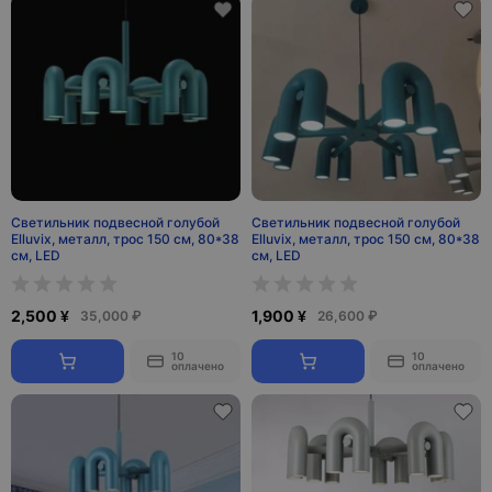
Светильник подвесной голубой
Светильник подвесной голубой
Elluvix, металл, трос 150 см, 80*38
Elluvix, металл, трос 150 см, 80*38
см, LED
см, LED
2,500 ¥
1,900 ¥
35,000 ₽
26,600 ₽
10
10
оплачено
оплачено