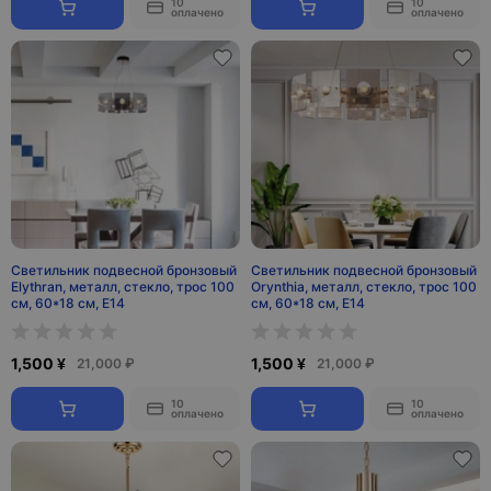
10
10
оплачено
оплачено
Светильник подвесной бронзовый
Светильник подвесной бронзовый
Elythran, металл, стекло, трос 100
Orynthia, металл, стекло, трос 100
см, 60*18 см, E14
см, 60*18 см, Е14
1,500 ¥
1,500 ¥
21,000 ₽
21,000 ₽
10
10
оплачено
оплачено