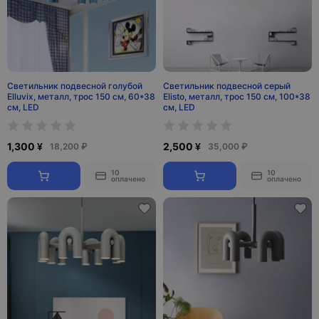
Светильник подвесной голубой
Светильник подвесной серый
Elluvix, металл, трос 150 см, 60*38
Elisto, металл, трос 150 см, 100*38
см, LED
см, LED
1,300 ¥
2,500 ¥
18,200 ₽
35,000 ₽
10
10
оплачено
оплачено