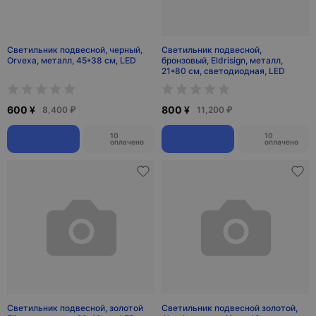
Светильник подвесной, черный,
Светильник подвесной,
Orvexa, металл, 45*38 см, LED
бронзовый, Eldrisign, металл,
21*80 см, светодиодная, LED
600 ¥
800 ¥
8,400 ₽
11,200 ₽
10
10
оплачено
оплачено
Светильник подвесной, золотой
Светильник подвесной золотой,