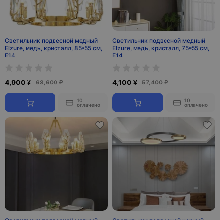
Светильник подвесной медный
Светильник подвесной медный
Elzure, медь, кристалл, 85*55 см,
Elzure, медь, кристалл, 75*55 см,
Е14
Е14
4,900 ¥
4,100 ¥
68,600 ₽
57,400 ₽
10
10
оплачено
оплачено