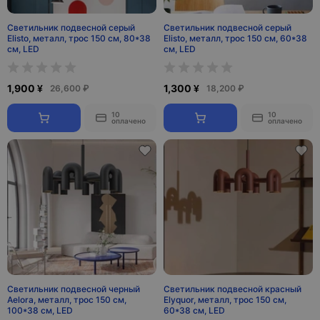
Светильник подвесной серый
Светильник подвесной серый
Elisto, металл, трос 150 см, 80*38
Elisto, металл, трос 150 см, 60*38
см, LED
см, LED
1,900 ¥
1,300 ¥
26,600 ₽
18,200 ₽
10
10
оплачено
оплачено
Светильник подвесной черный
Светильник подвесной красный
Aelora, металл, трос 150 см,
Elyquor, металл, трос 150 см,
100*38 см, LED
60*38 см, LED