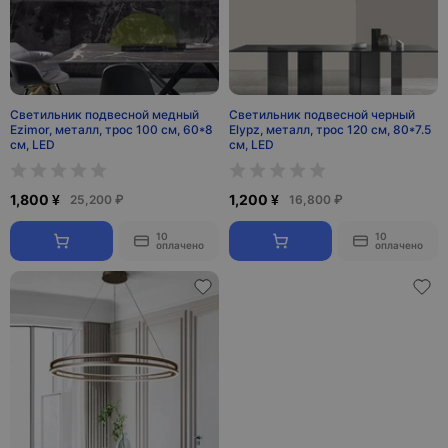
Светильник подвесной медный
Светильник подвесной черный
Ezimor, металл, трос 100 см, 60*8
Elypz, металл, трос 120 см, 80*7.5
см, LED
см, LED
1,800 ¥
1,200 ¥
25,200 ₽
16,800 ₽
10
10
оплачено
оплачено