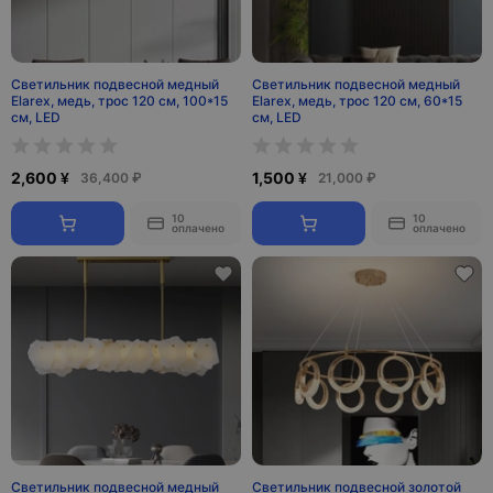
Светильник подвесной медный
Светильник подвесной медный
Elarex, медь, трос 120 см, 100*15
Elarex, медь, трос 120 см, 60*15
см, LED
см, LED
2,600 ¥
1,500 ¥
36,400 ₽
21,000 ₽
10
10
оплачено
оплачено
Светильник подвесной медный
Светильник подвесной золотой