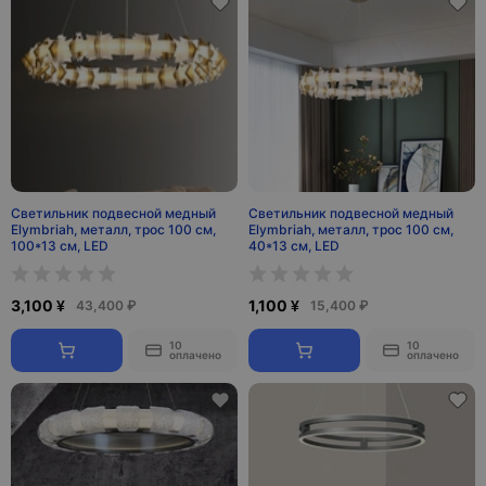
Светильник подвесной медный
Светильник подвесной медный
Elymbriah, металл, трос 100 см,
Elymbriah, металл, трос 100 см,
100*13 см, LED
40*13 см, LED
3,100 ¥
1,100 ¥
43,400 ₽
15,400 ₽
10
10
оплачено
оплачено