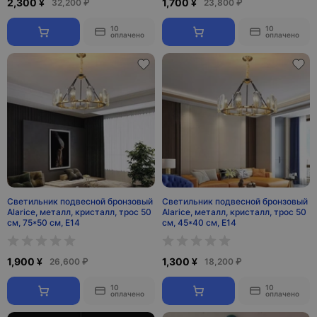
2,300 ¥
1,700 ¥
32,200 ₽
23,800 ₽
10
10
оплачено
оплачено
Светильник подвесной бронзовый
Светильник подвесной бронзовый
Alarice, металл, кристалл, трос 50
Alarice, металл, кристалл, трос 50
см, 75*50 см, Е14
см, 45*40 см, Е14
1,900 ¥
1,300 ¥
26,600 ₽
18,200 ₽
10
10
оплачено
оплачено