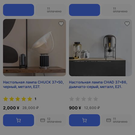
11
11
оплачено
оплачено
Настольная лампа CHUCK 37*50,
Настольная лампа CHAD 37*86,
черный, металл, Е27.
дымчато-серый, металл, Е21.
1
2,000 ¥
900 ¥
28,000 ₽
12,600 ₽
12
11
оплачено
оплачено